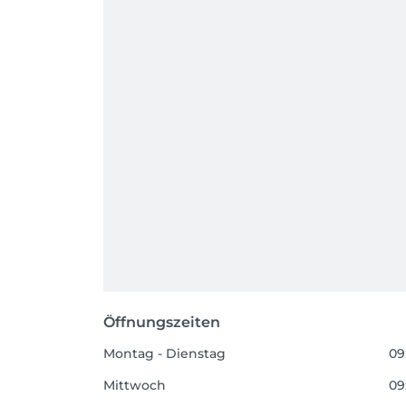
Öffnungszeiten
Montag - Dienstag
09
Mittwoch
09