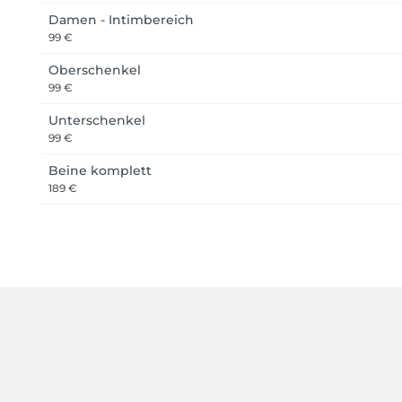
Damen - Intimbereich
99 €
Oberschenkel
99 €
Unterschenkel
99 €
Beine komplett
189 €