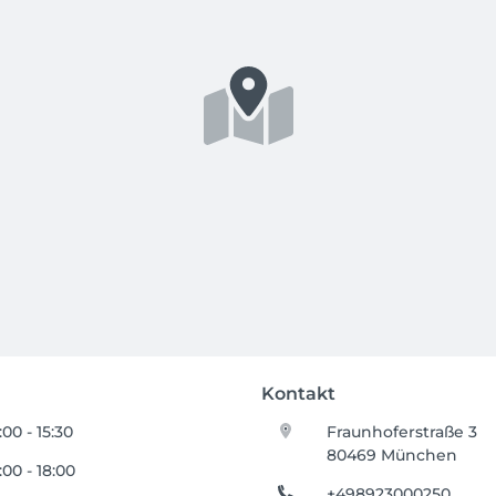
Kontakt
:00 - 15:30
Fraunhoferstraße 3
80469 München
:00 - 18:00
+498923000250