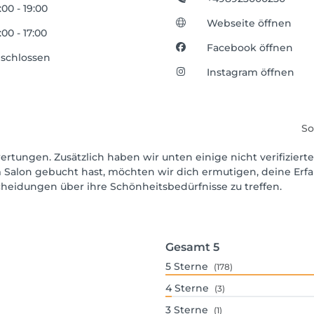
:00 - 19:00
Webseite öffnen
:00 - 17:00
Facebook öffnen
schlossen
Instagram öffnen
So
ertungen. Zusätzlich haben wir unten einige nicht verifizierte
 Salon gebucht hast, möchten wir dich ermutigen, deine Erf
scheidungen über ihre Schönheitsbedürfnisse zu treffen.
Gesamt
5
5
Sterne
(178)
4
Sterne
(3)
3
Sterne
(1)