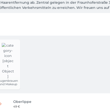
aarentfernung ab. Zentral gelegen in der Fraunhoferstraße 3 
öffentlichen Verkehrsmitteln zu erreichen. Wir freuen uns auf 
ugenbrauen
und Makeup
Oberlippe
49 €