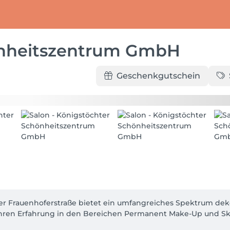
önheitszentrum GmbH
Geschenkgutschein
er Frauenhoferstraße bietet ein umfangreiches Spektrum dek
Jahren Erfahrung in den Bereichen Permanent Make-Up und Ski