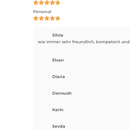
Personal
Silvia
wie immer sehr freundlich, kompetent u
Elvan
Diana
Danoush
Karin
Sevda