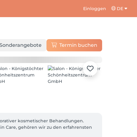
Einloggen
DE
Sonderangebote
Termin buchen
orativer kosmetischer Behandlungen.

n Care, gehören wir zu den erfahrensten 