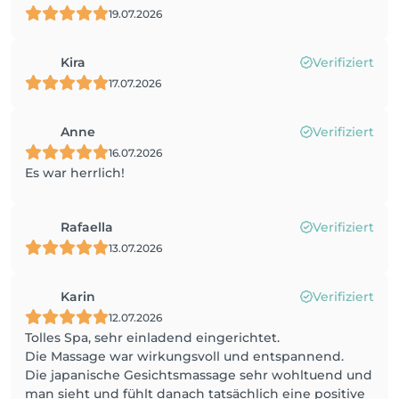
19.07.2026
Kira
Verifiziert
17.07.2026
Anne
Verifiziert
16.07.2026
Es war herrlich!
Rafaella
Verifiziert
13.07.2026
Karin
Verifiziert
12.07.2026
Tolles Spa, sehr einladend eingerichtet.
Die Massage war wirkungsvoll und entspannend.
Die japanische Gesichtsmassage sehr wohltuend und
man sieht und fühlt danach tatsächlich eine positive