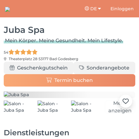
DE
Einloggen
Juba Spa
Mein Körper. Meine Gesundheit. Mein Lifestyle.
54
Theaterplatz 28
53177 Bad Godesberg
Geschenkgutschein
Sonderangebote
Termin buchen
Mehr
anzeigen
Dienstleistungen