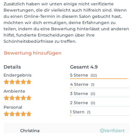
Zusätzlich haben wir unten einige nicht verifizierte
Bewertungen, die dir vielleicht auch hilfreich sind. Wenn
du einen Online-Termin in diesem Salon gebucht hast,
möchten wir dich ermutigen, deine Erfahrungen zu
teilen, indem du eine Bewertung hinterlässt und anderen
hilfst, fundierte Entscheidungen über ihre
Schönheitsbedürfnisse zu treffen.
Bewertung hinzufügen
Details
Gesamt
4.9
Endergebnis
5
Sterne
(52)
4
Sterne
(1)
Ambiente
3
Sterne
(0)
2
Sterne
(0)
Personal
1
Stern
(1)
Christina
Verifiziert