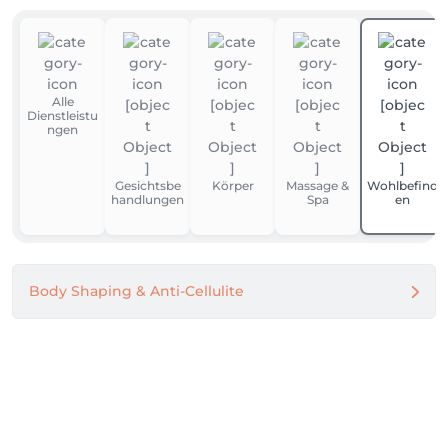
Alle
Dienstleistu
ngen
Gesichtsbe
Körper
Massage &
Wohlbefind
handlungen
Spa
en
Body Shaping & Anti-Cellulite