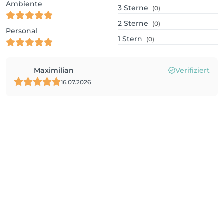
Ambiente
3
Sterne
(0)
2
Sterne
(0)
Personal
1
Stern
(0)
Maximilian
Verifiziert
16.07.2026