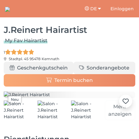
DE
Einloggen
J.Reinert Hairartist
My Fav Hairartist
1
Stadtpl. 45
95478 Kemnath
Geschenkgutschein
Sonderangebote
Termin buchen
Neu
Mehr
anzeigen