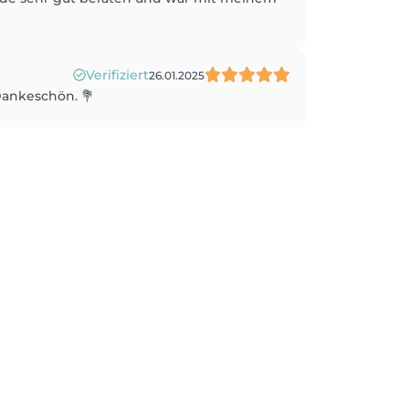
Verifiziert
26.01.2025
Dankeschön. 💐