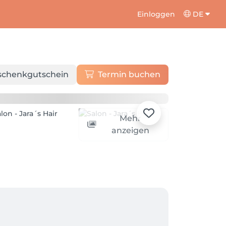
Einloggen
DE
schenkgutschein
Termin buchen
Mehr
anzeigen