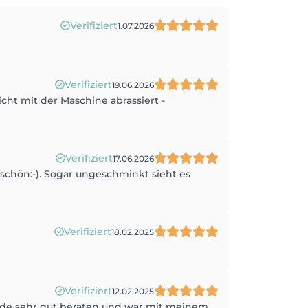
Verifiziert
1.07.2026
Verifiziert
19.06.2026
cht mit der Maschine abrassiert -
Verifiziert
17.06.2026
schön:-). Sogar ungeschminkt sieht es
Verifiziert
18.02.2025
Verifiziert
12.02.2025
urde sehr gut beraten und war mit meinem