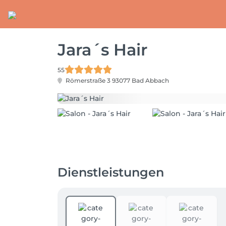
Jara´s Hair
55
Römerstraße 3
93077 Bad Abbach
Dienstleistungen