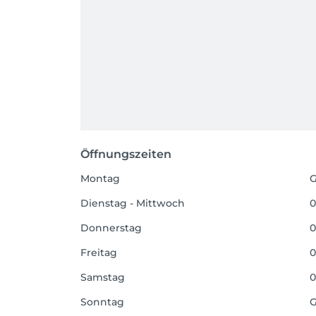
Öffnungszeiten
Montag
G
Dienstag - Mittwoch
0
Donnerstag
0
Freitag
0
Samstag
0
Sonntag
G