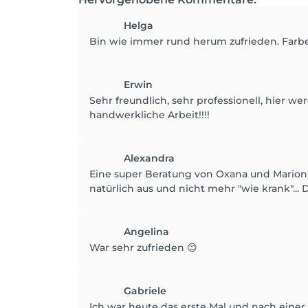
Helga
Bin wie immer rund herum zufrieden. Farbe
Erwin
Sehr freundlich, sehr professionell, hier 
handwerkliche Arbeit!!!!
Alexandra
Eine super Beratung von Oxana und Marion,
natürlich aus und nicht mehr "wie krank"..
Angelina
War sehr zufrieden 😊
Gabriele
Ich war heute das erste Mal und nach eine