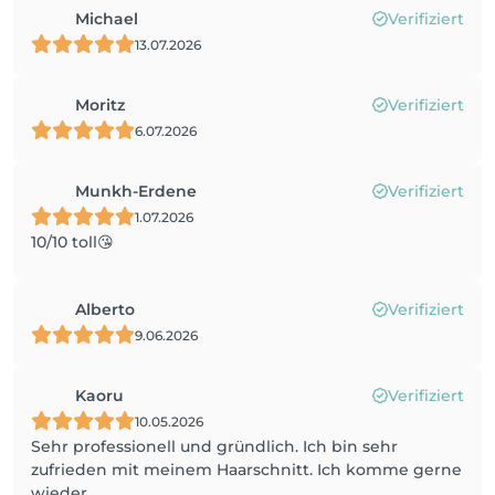
Michael
Verifiziert
13.07.2026
Moritz
Verifiziert
6.07.2026
Munkh-Erdene
Verifiziert
1.07.2026
10/10 toll😘
Alberto
Verifiziert
9.06.2026
Kaoru
Verifiziert
10.05.2026
Sehr professionell und gründlich. Ich bin sehr
zufrieden mit meinem Haarschnitt. Ich komme gerne
wieder.