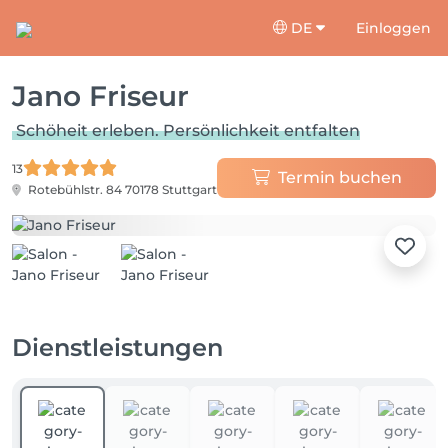
DE
Einloggen
Jano Friseur
Schöheit erleben. Persönlichkeit entfalten
13
Termin buchen
Rotebühlstr. 84
70178 Stuttgart
Dienstleistungen