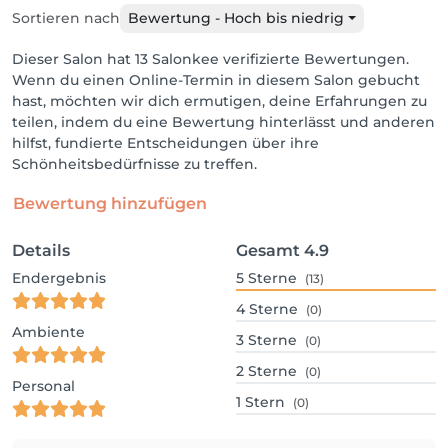
Sortieren nach
Bewertung - Hoch bis niedrig
Dieser Salon hat 13 Salonkee verifizierte Bewertungen.
Wenn du einen Online-Termin in diesem Salon gebucht
hast, möchten wir dich ermutigen, deine Erfahrungen zu
teilen, indem du eine Bewertung hinterlässt und anderen
hilfst, fundierte Entscheidungen über ihre
Schönheitsbedürfnisse zu treffen.
Bewertung hinzufügen
Details
Gesamt
4.9
Endergebnis
5
Sterne
(13)
4
Sterne
(0)
Ambiente
3
Sterne
(0)
2
Sterne
(0)
Personal
1
Stern
(0)