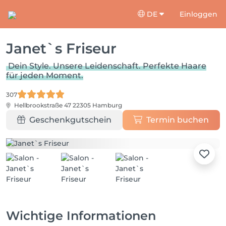
DE
Einloggen
Janet`s Friseur
Dein Style. Unsere Leidenschaft. Perfekte Haare
für jeden Moment.
307
Hellbrookstraße 47
22305 Hamburg
Geschenkgutschein
Termin buchen
Wichtige Informationen