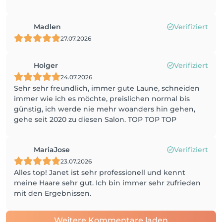
Madlen
Verifiziert
27.07.2026
Holger
Verifiziert
24.07.2026
Sehr sehr freundlich, immer gute Laune, schneiden
immer wie ich es möchte, preislichen normal bis
günstig, ich werde nie mehr woanders hin gehen,
gehe seit 2020 zu diesen Salon. TOP TOP TOP
MariaJose
Verifiziert
23.07.2026
Alles top! Janet ist sehr professionell und kennt
meine Haare sehr gut. Ich bin immer sehr zufrieden
mit den Ergebnissen.
Weitere Kommentare laden