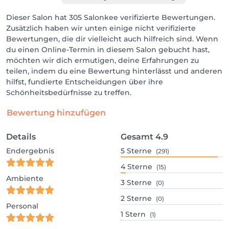
Dieser Salon hat 305 Salonkee verifizierte Bewertungen.
Zusätzlich haben wir unten einige nicht verifizierte
Bewertungen, die dir vielleicht auch hilfreich sind. Wenn
du einen Online-Termin in diesem Salon gebucht hast,
möchten wir dich ermutigen, deine Erfahrungen zu
teilen, indem du eine Bewertung hinterlässt und anderen
hilfst, fundierte Entscheidungen über ihre
Schönheitsbedürfnisse zu treffen.
Bewertung hinzufügen
Details
Gesamt
4.9
Endergebnis
5
Sterne
(291)
4
Sterne
(15)
Ambiente
3
Sterne
(0)
2
Sterne
(0)
Personal
1
Stern
(1)