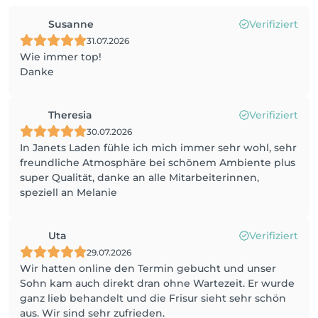
Susanne
Verifiziert
31.07.2026
Wie immer top!
Danke
Theresia
Verifiziert
30.07.2026
In Janets Laden fühle ich mich immer sehr wohl, sehr
freundliche Atmosphäre bei schönem Ambiente plus
super Qualität, danke an alle Mitarbeiterinnen,
speziell an Melanie
Uta
Verifiziert
29.07.2026
Wir hatten online den Termin gebucht und unser
Sohn kam auch direkt dran ohne Wartezeit. Er wurde
ganz lieb behandelt und die Frisur sieht sehr schön
aus. Wir sind sehr zufrieden.