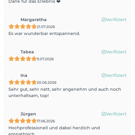
Dank für das Erlebnis ❤️
Margaretha
Verifiziert
21.07.2026
Es war wunderbar entspannend.
Tabea
Verifiziert
9.07.2026
Ina
Verifiziert
20.06.2026
Sehr gut, sehr nett, sehr angenehm und auch noch
unterhaltsam, top!
Jürgen
Verifiziert
17.06.2026
Hochprofessionell und dabei herzlich und
empathisch.