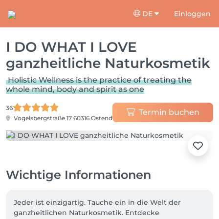
DE
Einloggen
I DO WHAT I LOVE
ganzheitliche Naturkosmetik
Holistic Wellness is the practice of treating the
whole mind, body and spirit as one
36
Termin buchen
Vogelsbergstraße 17
60316 Ostend
Wichtige Informationen
Jeder ist einzigartig. Tauche ein in die Welt der 
ganzheitlichen Naturkosmetik. Entdecke 