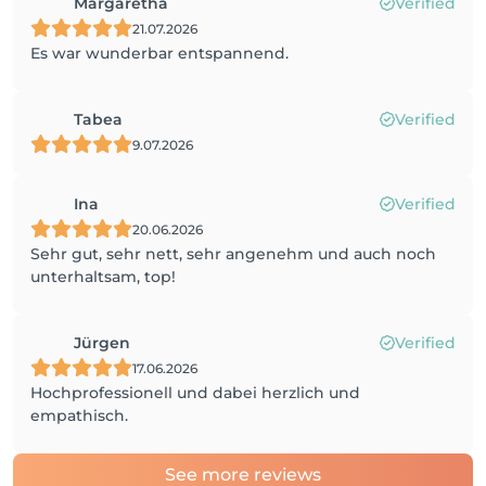
Margaretha
Verified
21.07.2026
Es war wunderbar entspannend.
Tabea
Verified
9.07.2026
Ina
Verified
20.06.2026
Sehr gut, sehr nett, sehr angenehm und auch noch
unterhaltsam, top!
Jürgen
Verified
17.06.2026
Hochprofessionell und dabei herzlich und
empathisch.
See more reviews