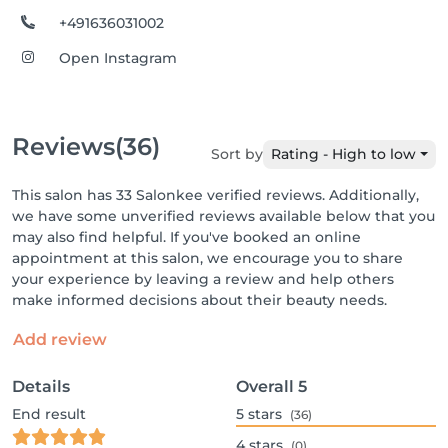
+491636031002
Open Instagram
Reviews
(36)
Sort by
Rating - High to low
This salon has 33 Salonkee verified reviews. Additionally,
we have some unverified reviews available below that you
may also find helpful. If you've booked an online
appointment at this salon, we encourage you to share
your experience by leaving a review and help others
make informed decisions about their beauty needs.
Add review
Details
Overall
5
End result
5
stars
(36)
4
stars
(0)