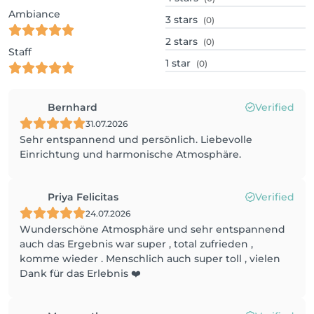
Ambiance
3
stars
(0)
2
stars
(0)
Staff
1
star
(0)
Bernhard
Verified
31.07.2026
Sehr entspannend und persönlich. Liebevolle
Einrichtung und harmonische Atmosphäre.
Priya Felicitas
Verified
24.07.2026
Wunderschöne Atmosphäre und sehr entspannend
auch das Ergebnis war super , total zufrieden ,
komme wieder . Menschlich auch super toll , vielen
Dank für das Erlebnis ❤️