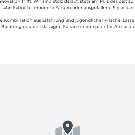
Innovation trifft. Wir sind stolz darauf, stets am Puls der Zei
sische Schnitte, moderne Farben oder ausgefallene Styles bei
e Kombination aus Erfahrung und jugendlicher Frische. Lasse
 Beratung und erstklassigen Service in entspannter Atmosphär