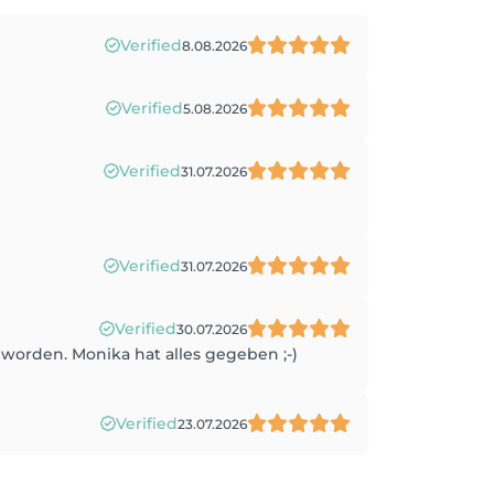
Verified
8.08.2026
Verified
5.08.2026
Verified
31.07.2026
Verified
31.07.2026
Verified
30.07.2026
eworden. Monika hat alles gegeben ;-)
Verified
23.07.2026