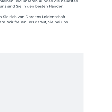
t zu bleiben und unseren Kunden die neuesten
 uns sind Sie in den besten Händen.
n Sie sich von Doreens Leidenschaft
e. Wir freuen uns darauf, Sie bei uns