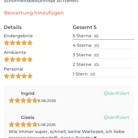
Schönheitsbedürfnisse zu treffen.
Bewertung hinzufügen
Details
Gesamt
5
Endergebnis
5
Sterne
(6)
4
Sterne
(0)
Ambiente
3
Sterne
(0)
2
Sterne
(0)
Personal
1
Stern
(0)
Ingrid
Verifiziert
8.08.2026
Gisela
Verifiziert
5.08.2026
Wie immer super, schnell, keine Wartezeit, ich liebe