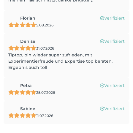
meinen Haarschnitt😍, danke Brigitte ❣️
Florian
Verifiziert
5.08.2026
Denise
Verifiziert
31.07.2026
Tiptop, bin wieder super zufrieden, mit
Experimentierfreude und Expertise top beraten,
Ergebnis auch toll
Petra
Verifiziert
25.07.2026
Sabine
Verifiziert
11.07.2026