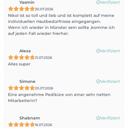
Yasmin
Verifiziert
30.07.2026
Nikol ist so toll und lieb und ist komplett auf meine
individuellen Hautbedürfnisse eingegangen.
Wenn ich wieder in Münster sein sollte ,komme ich
auf jeden Fall wieder hierher.
Alexa
Verifiziert
21.07.2026
Alles super
Simone
Verifiziert
20.07.2026
Eine angenehme Pediküre von einer sehr netten
Mitarbeiterin?
Shabnam
Verifiziert
16.07.2026