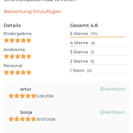
Bewertung hinzufügen
Details
Gesamt
4.8
Endergebnis
5
Sterne
(70)
4
Sterne
(5)
Ambiente
3
Sterne
(1)
2
Sterne
(1)
Personal
1
Stern
(0)
artur
Verifiziert
5.08.2026
Sonja
Verifiziert
30.07.2026