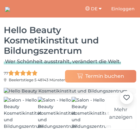
DE
Einloggen
Hello Beauty
Kosmetikinstitut und
Bildungszentrum
Wer Schönheit ausstrahlt, verändert die Welt.
77
Termin buchen
Beelertstiege 5
48143 Münster
Mehr
anzeigen