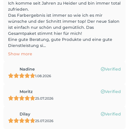
Ich komme seit Jahren zu Heider und bin immer total
zufrieden.
Das Farbergebnis ist immer so wie ich es mir
wünsche und der Schnitt immer top! Der neue Salon
ist einfach nur schön und gemütlich. Das
Gesamtpaket stimmt hier für mich!
Eine gute Beratung, gute Produkte und eine gute
Dienstleistung si...
Show more
Nadine
Verified
1.08.2026
Moritz
Verified
25.07.2026
Dilay
Verified
25.07.2026