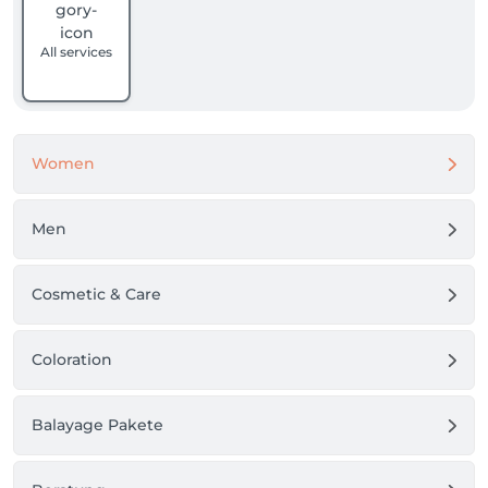
All services
Women
Men
Cosmetic & Care
Coloration
Balayage Pakete