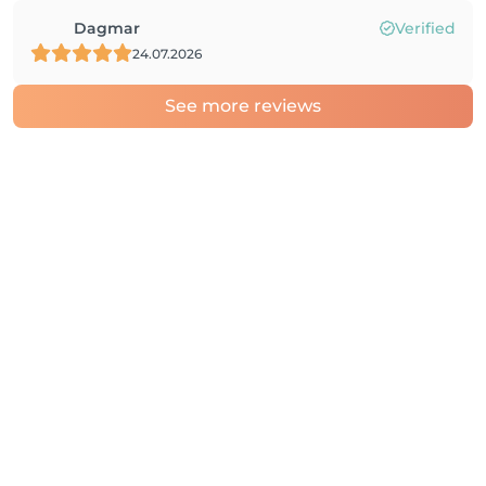
Dagmar
Verified
24.07.2026
See more reviews