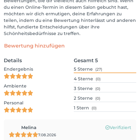
Bewertungen, die dir vielleicht auch hilfreich sind. Wenn
du einen Online-Termin in diesem Salon gebucht hast,
möchten wir dich ermutigen, deine Erfahrungen zu
teilen, indem du eine Bewertung hinterlässt und anderen
hilfst, fundierte Entscheidungen über ihre
Schönheitsbedürfnisse zu treffen.
Bewertung hinzufügen
Details
Gesamt
5
Endergebnis
5
Sterne
(27)
4
Sterne
(0)
Ambiente
3
Sterne
(0)
2
Sterne
(0)
Personal
1
Stern
(0)
Melina
Verifiziert
7.08.2026