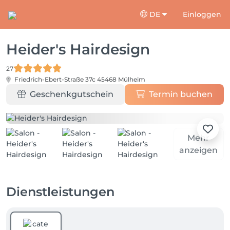
DE
Einloggen
Heider's Hairdesign
27
Friedrich-Ebert-Straße 37c
45468 Mülheim
Geschenkgutschein
Termin buchen
Mehr
anzeigen
Dienstleistungen