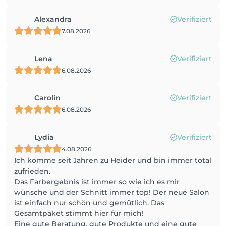
Alexandra
Verifiziert
7.08.2026
Lena
Verifiziert
6.08.2026
Carolin
Verifiziert
6.08.2026
Lydia
Verifiziert
4.08.2026
Ich komme seit Jahren zu Heider und bin immer total
zufrieden.
Das Farbergebnis ist immer so wie ich es mir
wünsche und der Schnitt immer top! Der neue Salon
ist einfach nur schön und gemütlich. Das
Gesamtpaket stimmt hier für mich!
Eine gute Beratung, gute Produkte und eine gute