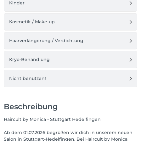
wenige Gehminuten entfernt.
Kinder
Kosmetik / Make-up
Haarverlängerung / Verdichtung
Kryo-Behandlung
Nicht benutzen!
Beschreibung
Haircult by Monica - Stuttgart Hedelfingen
Ab dem 01.07.2026 begrüßen wir dich in unserem neuen
Salon in Stuttgart-Hedelfingen. Bei Haircult by Monica