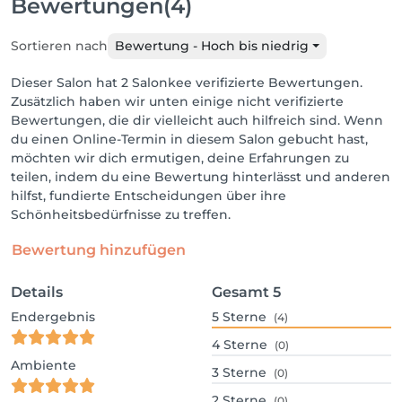
Bewertungen
(4)
Sortieren nach
Bewertung - Hoch bis niedrig
Dieser Salon hat 2 Salonkee verifizierte Bewertungen.
Zusätzlich haben wir unten einige nicht verifizierte
Bewertungen, die dir vielleicht auch hilfreich sind. Wenn
du einen Online-Termin in diesem Salon gebucht hast,
möchten wir dich ermutigen, deine Erfahrungen zu
teilen, indem du eine Bewertung hinterlässt und anderen
hilfst, fundierte Entscheidungen über ihre
Schönheitsbedürfnisse zu treffen.
Bewertung hinzufügen
Details
Gesamt
5
Endergebnis
5
Sterne
(4)
4
Sterne
(0)
Ambiente
3
Sterne
(0)
2
Sterne
(0)