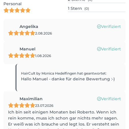
Personal
1
Stern
(0)
Angelika
Verifiziert
2.08.2026
Manuel
Verifiziert
1.08.2026
HairCult by Monica Hedelfingen
hat geantwortet
:
Hallo Manuel - danke für deine Bewertung :-)
Maximilian
Verifiziert
23.07.2026
Ich bin seit einigen Monaten bei Roberto. Wenn ich
rein komme, muss ich schon gar nichts mehr sagen.
Er weiß was ich brauche und legt los. Er versteht sein