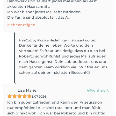
Handwerk und zaubert jedes mal einen äußerst
akkuraten Haarschnitt.
Ich war bisher jedes Mal sehr zufrieden.
Die Tarife sind absolut fair, das A...
Mehr anzeigen
HairCult by Monica Hedelfingen
hat geantwortet
:
Danke für deine lieben Worte und dein
Vertrauen! Es freut uns riesig, dass du dich bei
Roberto so wohlfühlst und jedes Mal zufrieden
nach Hause gehst. Dein Lob bedeutet uns und
dem ganzen Team wirklich viel. Wir freuen uns
schon auf deinen nächsten Besuch!😊
Lisa Marie
Verifiziert
3.07.2026
Ich bin super zufrieden und kann den Friseursalon
nur empfehlen! Alle sind total nett und man fühlt
sich direkt wohl. Ich war bei Roberto und bin richtig