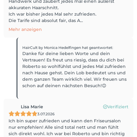
Handwerk und zaubert jedes mal einen äußerst
akkuraten Haarschnitt.
Ich war bisher jedes Mal sehr zufrieden.
Die Tarife sind absolut fair, das A...
Mehr anzeigen
HairCult by Monica Hedelfingen
hat geantwortet
:
Danke für deine lieben Worte und dein
Vertrauen! Es freut uns riesig, dass du dich bei
Roberto so wohlfühlst und jedes Mal zufrieden
nach Hause gehst. Dein Lob bedeutet uns und
dem ganzen Team wirklich viel. Wir freuen uns
schon auf deinen nächsten Besuch!😊
Lisa Marie
Verifiziert
3.07.2026
Ich bin super zufrieden und kann den Friseursalon
nur empfehlen! Alle sind total nett und man fühlt
sich direkt wohl. Ich war bei Roberto und bin richtig