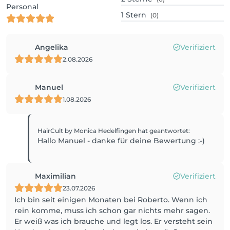
Personal
1
Stern
(0)
Angelika
Verifiziert
2.08.2026
Manuel
Verifiziert
1.08.2026
HairCult by Monica Hedelfingen
hat geantwortet
:
Hallo Manuel - danke für deine Bewertung :-)
Maximilian
Verifiziert
23.07.2026
Ich bin seit einigen Monaten bei Roberto. Wenn ich
rein komme, muss ich schon gar nichts mehr sagen.
Er weiß was ich brauche und legt los. Er versteht sein