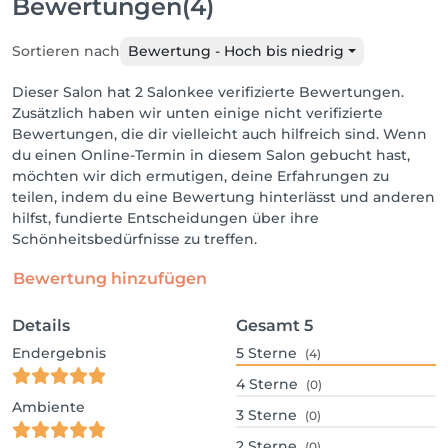
Bewertungen
(4)
Sortieren nach
Bewertung - Hoch bis niedrig
Dieser Salon hat 2 Salonkee verifizierte Bewertungen.
Zusätzlich haben wir unten einige nicht verifizierte
Bewertungen, die dir vielleicht auch hilfreich sind. Wenn
du einen Online-Termin in diesem Salon gebucht hast,
möchten wir dich ermutigen, deine Erfahrungen zu
teilen, indem du eine Bewertung hinterlässt und anderen
hilfst, fundierte Entscheidungen über ihre
Schönheitsbedürfnisse zu treffen.
Bewertung hinzufügen
Details
Gesamt
5
Endergebnis
5
Sterne
(4)
4
Sterne
(0)
Ambiente
3
Sterne
(0)
2
Sterne
(0)