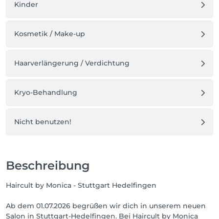
wenige Gehminuten entfernt.
Kinder
Kosmetik / Make-up
Haarverlängerung / Verdichtung
Kryo-Behandlung
Nicht benutzen!
Beschreibung
Haircult by Monica - Stuttgart Hedelfingen
Ab dem 01.07.2026 begrüßen wir dich in unserem neuen
Salon in Stuttgart-Hedelfingen. Bei Haircult by Monica