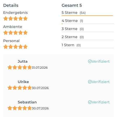
Details
Gesamt
5
Endergebnis
5
Sterne
(54)
4
Sterne
(1)
Ambiente
3
Sterne
(0)
2
Sterne
(0)
Personal
1
Stern
(0)
Jutta
Verifiziert
31.07.2026
Ulrike
Verifiziert
30.07.2026
Sebastian
Verifiziert
30.07.2026