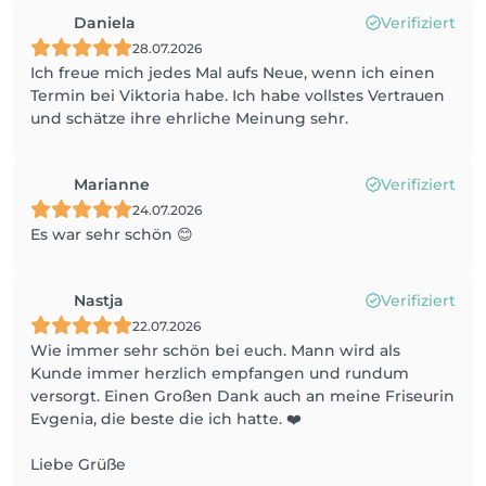
Daniela
Verifiziert
28.07.2026
Ich freue mich jedes Mal aufs Neue, wenn ich einen
Termin bei Viktoria habe. Ich habe vollstes Vertrauen
und schätze ihre ehrliche Meinung sehr.
Marianne
Verifiziert
24.07.2026
Es war sehr schön 😊
Nastja
Verifiziert
22.07.2026
Wie immer sehr schön bei euch. Mann wird als
Kunde immer herzlich empfangen und rundum
versorgt. Einen Großen Dank auch an meine Friseurin
Evgenia, die beste die ich hatte. ❤️
Liebe Grüße