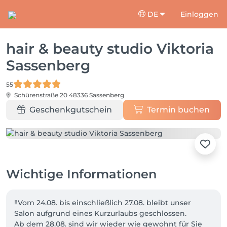
DE
Einloggen
hair & beauty studio Viktoria
Sassenberg
55
Schürenstraße 20
48336 Sassenberg
Geschenkgutschein
Termin buchen
Wichtige Informationen
‼️Vom 24.08. bis einschließlich 27.08. bleibt unser 
Salon aufgrund eines Kurzurlaubs geschlossen.

Ab dem 28.08. sind wir wieder wie gewohnt für Sie 