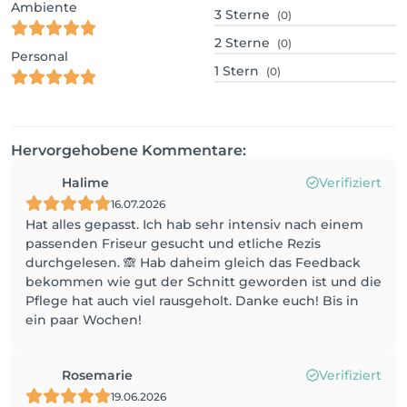
Ambiente
3
Sterne
(0)
2
Sterne
(0)
Personal
1
Stern
(0)
Hervorgehobene Kommentare:
Halime
Verifiziert
16.07.2026
Hat alles gepasst. Ich hab sehr intensiv nach einem
passenden Friseur gesucht und etliche Rezis
durchgelesen. 🙈 Hab daheim gleich das Feedback
bekommen wie gut der Schnitt geworden ist und die
Pflege hat auch viel rausgeholt. Danke euch! Bis in
ein paar Wochen!
Rosemarie
Verifiziert
19.06.2026