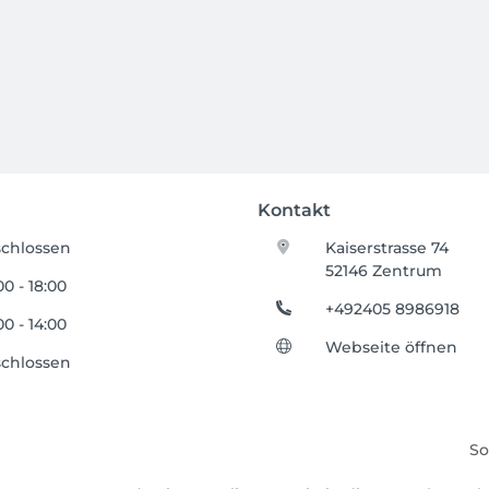
Kontakt
chlossen
Kaiserstrasse 74
52146 Zentrum
00 - 18:00
+492405 8986918
00 - 14:00
Webseite öffnen
chlossen
So