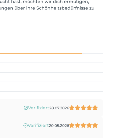
ucht hast, möchten wir dich ermutigen,
dungen über ihre Schönheitsbedürfnisse zu
Verifiziert
28.07.2026
Verifiziert
20.05.2026