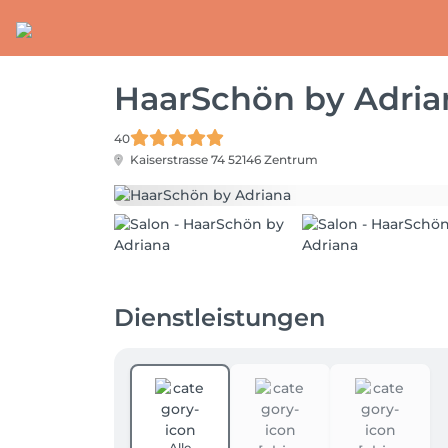
HaarSchön by Adria
40
Kaiserstrasse 74
52146 Zentrum
Dienstleistungen
Alle