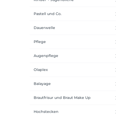
Pastell und Co.
Dauerwelle
Pflege
Augenpflege
Olaplex
Balayage
Brautfrisur und Braut Make Up
Hochstecken