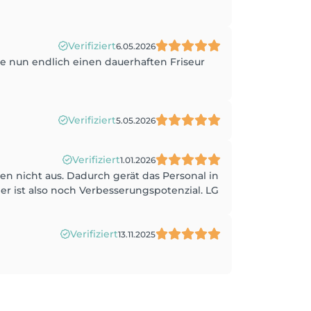
Verifiziert
6.05.2026
be nun endlich einen dauerhaften Friseur
Verifiziert
5.05.2026
Verifiziert
1.01.2026
n nicht aus. Dadurch gerät das Personal in
r ist also noch Verbesserungspotenzial. LG
Verifiziert
13.11.2025