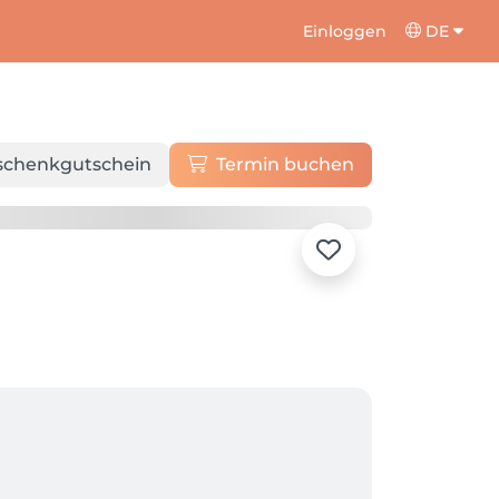
Einloggen
DE
schenkgutschein
Termin buchen