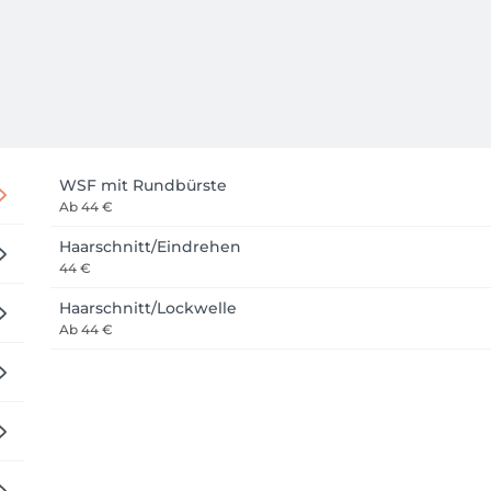
WSF mit Rundbürste
Ab
44 €
Haarschnitt/Eindrehen
44 €
Haarschnitt/Lockwelle
Ab
44 €