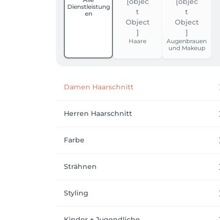
Dienstleistung
en
Haare
Augenbrauen
und Makeup
Damen Haarschnitt
Herren Haarschnitt
Farbe
Strähnen
Styling
Kinder + Jugendliche