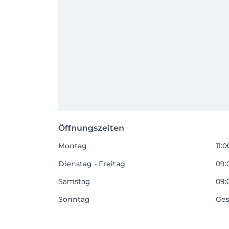
Öffnungszeiten
Montag
11:0
Dienstag - Freitag
09:
Samstag
09:
Sonntag
Ges