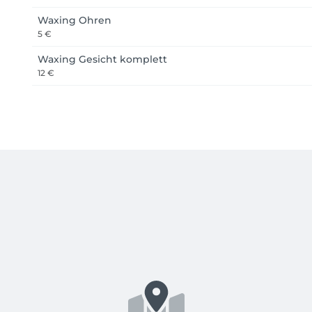
Waxing Ohren
5 €
Waxing Gesicht komplett
12 €