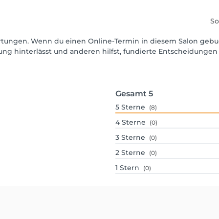
So
wertungen. Wenn du einen Online-Termin in diesem Salon gebu
ng hinterlässt und anderen hilfst, fundierte Entscheidungen 
Gesamt
5
5
Sterne
(8)
4
Sterne
(0)
3
Sterne
(0)
2
Sterne
(0)
1
Stern
(0)