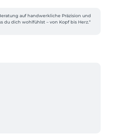
Beratung auf handwerkliche Präzision und 
 du dich wohlfühlst – von Kopf bis Herz.“