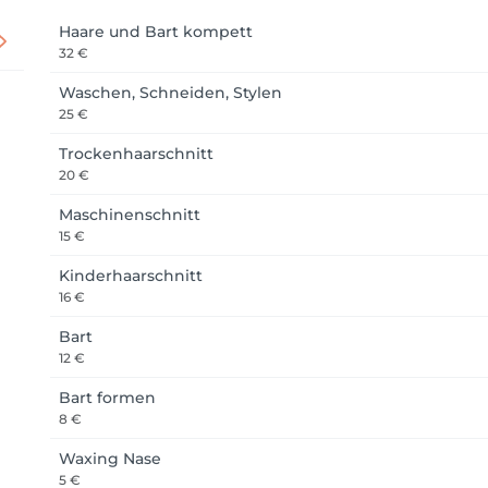
Haare und Bart kompett
32 €
Waschen, Schneiden, Stylen
25 €
Trockenhaarschnitt
20 €
Maschinenschnitt
15 €
Kinderhaarschnitt
16 €
Bart
12 €
Bart formen
8 €
Waxing Nase
5 €