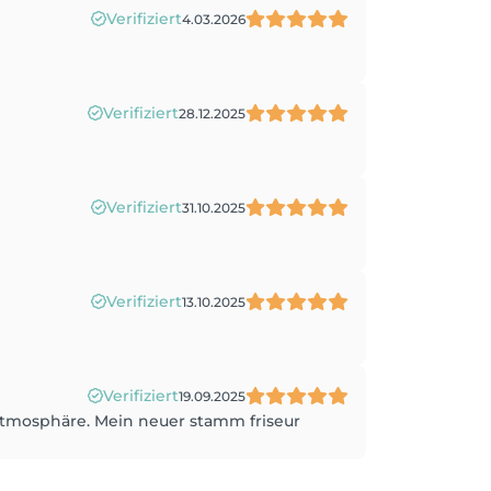
Verifiziert
4.03.2026
Verifiziert
28.12.2025
Verifiziert
31.10.2025
Verifiziert
13.10.2025
Verifiziert
19.09.2025
Atmosphäre. Mein neuer stamm friseur