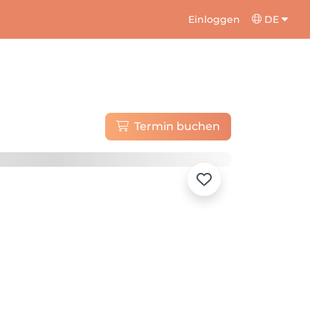
Einloggen
DE
Termin buchen