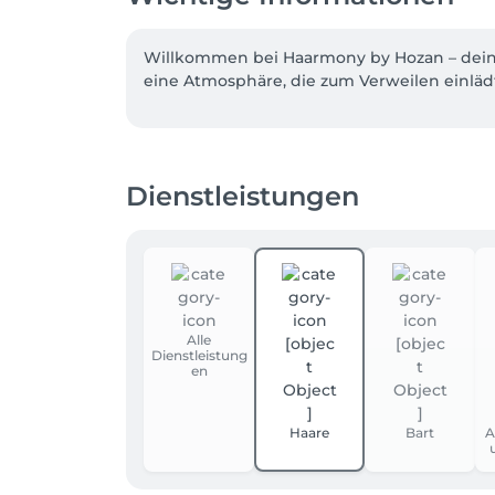
Willkommen bei Haarmony by Hozan – deinem 
eine Atmosphäre, die zum Verweilen einlädt.
Dienstleistungen
Alle
Dienstleistung
en
Haare
Bart
A