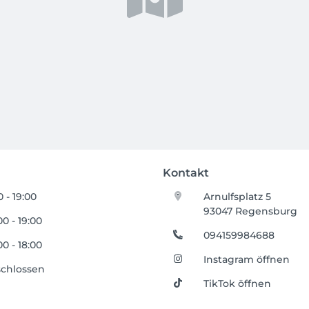
Kontakt
0 - 19:00
Arnulfsplatz 5
93047 Regensburg
00 - 19:00
094159984688
00 - 18:00
Instagram öffnen
chlossen
TikTok öffnen