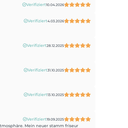
Verifiziert
10.04.2026
Verifiziert
4.03.2026
Verifiziert
28.12.2025
Verifiziert
31.10.2025
Verifiziert
13.10.2025
Verifiziert
19.09.2025
Atmosphäre. Mein neuer stamm friseur