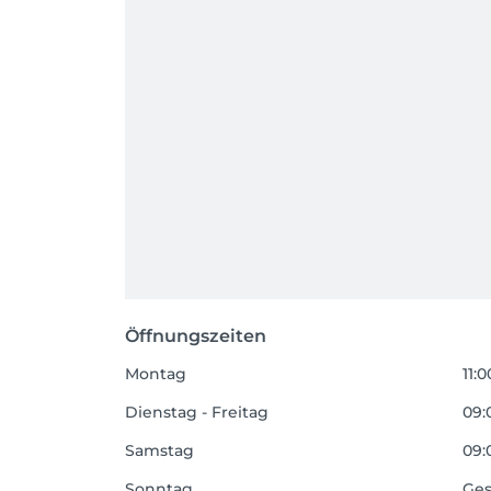
Öffnungszeiten
Montag
11:0
Dienstag - Freitag
09:
Samstag
09:
Sonntag
Ges