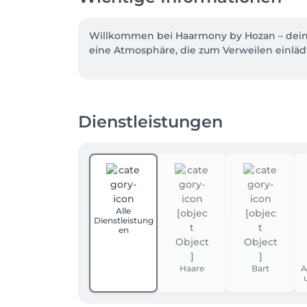
Willkommen bei Haarmony by Hozan – deinem 
eine Atmosphäre, die zum Verweilen einlädt.
Dienstleistungen
Alle
Dienstleistung
en
Haare
Bart
A