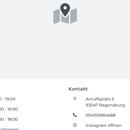
Kontakt
0 - 19:00
Arnulfsplatz 5
93047 Regensburg
00 - 19:00
094159984688
00 - 18:00
Instagram öffnen
chlossen