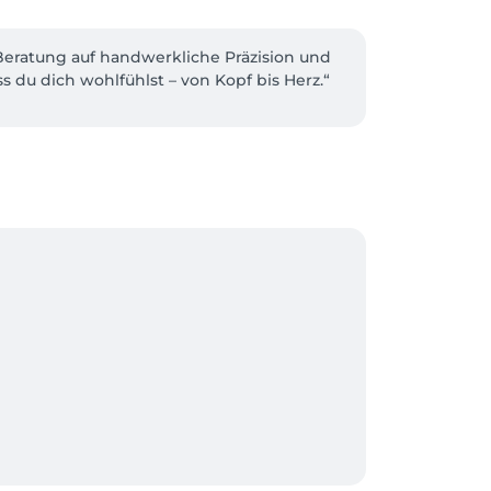
Beratung auf handwerkliche Präzision und 
 du dich wohlfühlst – von Kopf bis Herz.“