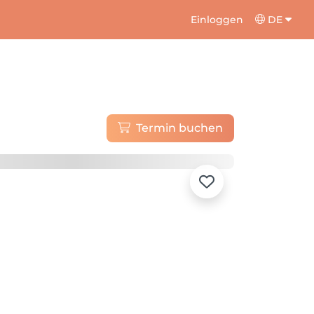
Einloggen
DE
Termin buchen