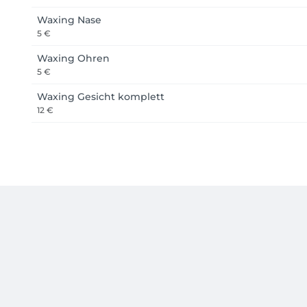
Waxing Nase
5 €
Waxing Ohren
5 €
Waxing Gesicht komplett
12 €