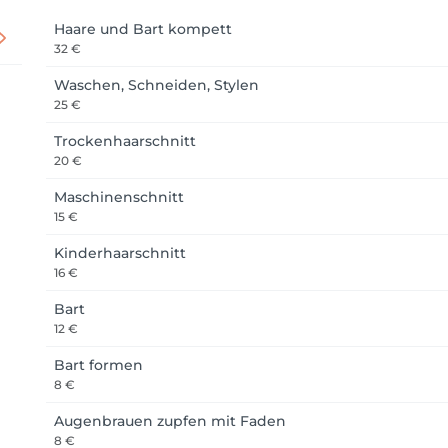
Haare und Bart kompett
32 €
Waschen, Schneiden, Stylen
25 €
Trockenhaarschnitt
20 €
Maschinenschnitt
15 €
Kinderhaarschnitt
16 €
Bart
12 €
Bart formen
8 €
Augenbrauen zupfen mit Faden
8 €