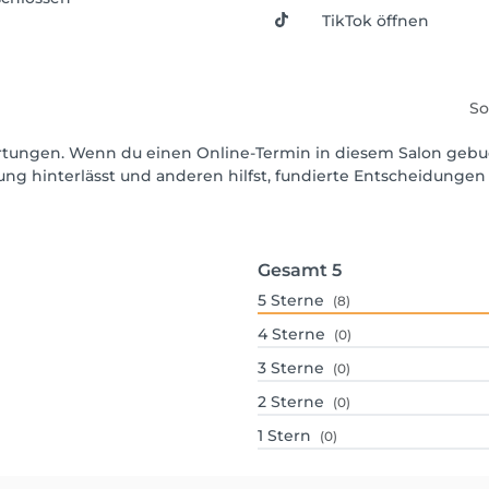
TikTok öffnen
So
wertungen. Wenn du einen Online-Termin in diesem Salon gebu
ng hinterlässt und anderen hilfst, fundierte Entscheidungen 
Gesamt
5
5
Sterne
(8)
4
Sterne
(0)
3
Sterne
(0)
2
Sterne
(0)
1
Stern
(0)