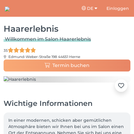
DE
Einloggen
Haarerlebnis
Willkommen im Salon Haarerlebnis
35
Edmund-Weber-Straße 198
44651 Herne
Termin buchen
Wichtige Informationen
In einer modernen, schicken aber gemütlichen 
Atmosphäre bieten wir Ihnen bei uns im Salon einen 
Ort der Entspannung. Nehmen Sie sich bei uns eine 