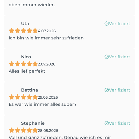
oben.Immer wieder.
Uta
Verifiziert
4.07.2026
Ich bin wie immer sehr zufrieden
Nico
Verifiziert
2.07.2026
Alles lief perfekt
Bettina
Verifiziert
29.05.2026
Es war wie immer alles super?
Stephanie
Verifiziert
28.05.2026
Voll und ganz zufrieden. Genau wie ich es mir