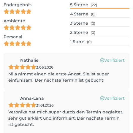
Endergebnis
5
Sterne
(22)
4
Sterne
(0)
Ambiente
3
Sterne
(0)
2
Sterne
(0)
Personal
1
Stern
(0)
Nathalie
Verifiziert
3.06.2026
Mila nimmt einen die erste Angst. Sie ist super
einfühlsam! Der nächste Termin ist gebucht!
Anna-Lena
Verifiziert
31.01.2026
Veronika hat mich super durch den Termin begleitet,
sehr gut erklärt und informiert. Der nächste Termin
ist gebucht.