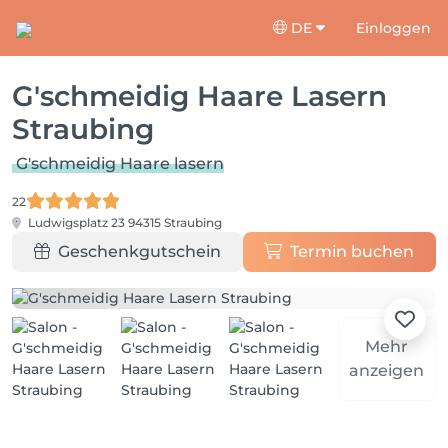
DE
Einloggen
G'schmeidig Haare Lasern
Straubing
G'schmeidig Haare lasern
22
Ludwigsplatz 23
94315 Straubing
Geschenkgutschein
Termin buchen
Mehr
anzeigen