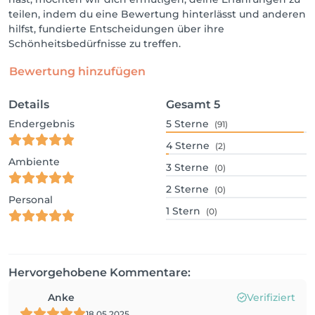
teilen, indem du eine Bewertung hinterlässt und anderen
hilfst, fundierte Entscheidungen über ihre
Schönheitsbedürfnisse zu treffen.
Bewertung hinzufügen
Details
Gesamt
5
Endergebnis
5
Sterne
(91)
4
Sterne
(2)
Ambiente
3
Sterne
(0)
2
Sterne
(0)
Personal
1
Stern
(0)
Hervorgehobene Kommentare:
Anke
Verifiziert
18.05.2025