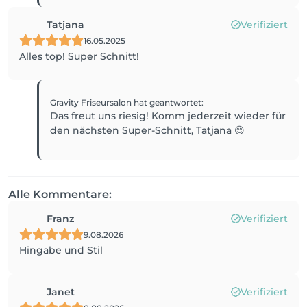
Tatjana
Verifiziert
16.05.2025
Alles top! Super Schnitt!
Gravity Friseursalon
hat geantwortet
:
Das freut uns riesig! Komm jederzeit wieder für
den nächsten Super-Schnitt, Tatjana 😊
Alle Kommentare:
Franz
Verifiziert
9.08.2026
Hingabe und Stil
Janet
Verifiziert