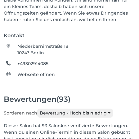
Liebe Kundinnen und Kunden, wir sind momentan nur
ein kleines Team, deshalb haben sich unsere
Öffnungszeiten geändert. Wenn Sie etwas Dringendes
haben - rufen Sie uns einfach an, wir helfen Ihnen
Kontakt
Niederbarnimstraße 18
10247 Berlin
+49302914085
Webseite öffnen
Bewertungen
(93)
Sortieren nach
Bewertung - Hoch bis niedrig
Dieser Salon hat 93 Salonkee verifizierte Bewertungen.
Wenn du einen Online-Termin in diesem Salon gebucht
hast, möchten wir dich ermutigen, deine Erfahrungen zu