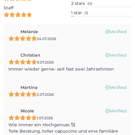
2
stars
(0)
Staff
1
star
(1)
Melanie
Verified
24.07.2026
Christian
Verified
9.07.2026
Immer wieder gerne- seit fast zwei Jahrzehnten
Martina
Verified
2.07.2026
Nicole
Verified
1.07.2026
Wie immer ein Hochgenuss 🥰
Tolle Beratung, toller capuccino und eine familiäre