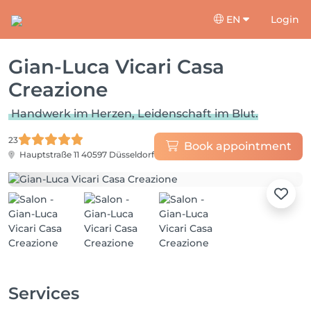
EN
Login
Gian-Luca Vicari Casa
Creazione
Handwerk im Herzen, Leidenschaft im Blut.
23
Book appointment
Hauptstraße 11
40597 Düsseldorf
Services