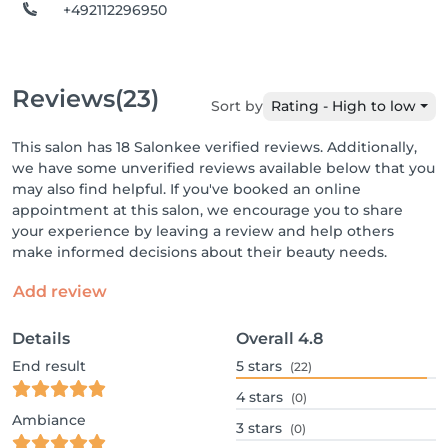
+492112296950
Reviews
(23)
Sort by
Rating - High to low
This salon has 18 Salonkee verified reviews. Additionally,
we have some unverified reviews available below that you
may also find helpful. If you've booked an online
appointment at this salon, we encourage you to share
your experience by leaving a review and help others
make informed decisions about their beauty needs.
Add review
Details
Overall
4.8
End result
5
stars
(22)
4
stars
(0)
Ambiance
3
stars
(0)