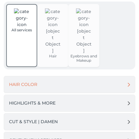
All services
Hair
Eyebrows and
Makeup
HAIR COLOR
HIGHLIGHTS & MORE
CUT & STYLE | DAMEN