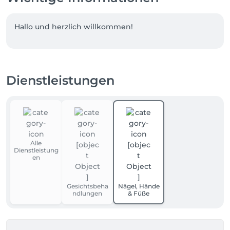
Dienstleistungen
Alle
Dienstleistung
en
Gesichtsbeha
Nägel, Hände
ndlungen
& Füße