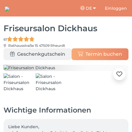
DE
Einloggen
Friseursalon Dickhaus
61
Rathausstraße 15
47509 Rheurdt
Geschenkgutschein
Termin buchen
Wichtige Informationen
Liebe Kunden, 
