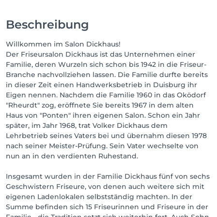
Beschreibung
Willkommen im Salon Dickhaus!
Der Friseursalon Dickhaus ist das Unternehmen einer
Familie, deren Wurzeln sich schon bis 1942 in die Friseur-
Branche nachvollziehen lassen. Die Familie durfte bereits
in dieser Zeit einen Handwerksbetrieb in Duisburg ihr
Eigen nennen. Nachdem die Familie 1960 in das Oködorf
"Rheurdt" zog, eröffnete Sie bereits 1967 in dem alten
Haus von "Ponten" ihren eigenen Salon. Schon ein Jahr
später, im Jahr 1968, trat Volker Dickhaus dem
Lehrbetrieb seines Vaters bei und übernahm diesen 1978
nach seiner Meister-Prüfung. Sein Vater wechselte von
nun an in den verdienten Ruhestand.
Insgesamt wurden in der Familie Dickhaus fünf von sechs
Geschwistern Friseure, von denen auch weitere sich mit
eigenen Ladenlokalen selbstständig machten. In der
Summe befinden sich 15 Friseurinnen und Friseure in der