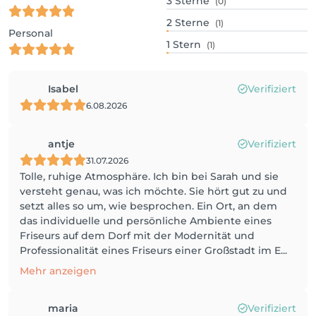
3
Sterne
(0)
2
Sterne
(1)
Personal
1
Stern
(1)
Isabel
Verifiziert
6.08.2026
antje
Verifiziert
31.07.2026
Tolle, ruhige Atmosphäre. Ich bin bei Sarah und sie
versteht genau, was ich möchte. Sie hört gut zu und
setzt alles so um, wie besprochen. Ein Ort, an dem
das individuelle und persönliche Ambiente eines
Friseurs auf dem Dorf mit der Modernität und
Professionalität eines Friseurs einer Großstadt im E...
Mehr anzeigen
maria
Verifiziert