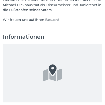
Familie - die Tradition setzt sich weiterhin fort. Auch Sohn
Michael Dickhaus trat als Friseurmeister und Juniorchef in
die Fußstapfen seines Vaters.
Informationen