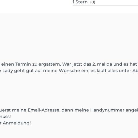
1
Stern
(0)
einen Termin zu ergattern. War jetzt das 2. mal da und es hat 
Lady geht gut auf meine Wünsche ein, es läuft alles unter Ab
 zuerst meine Email-Adresse, dann meine Handynummer angeb
muss!
er Anmeldung!