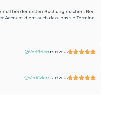
einmal bei der ersten Buchung machen. Bei
r Account dient auch dazu das sie Termine
Verifiziert
17.07.2026
Verifiziert
15.07.2026