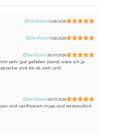
Verifiziert
5.08.2026
Verifiziert
1.08.2026
Verifiziert
30.07.2026
mir sehr gut gefallen (sonst wäre ich ja
sprache und sie ist nett und
Verifiziert
28.07.2026
en und verifizieren muss und letztendlich