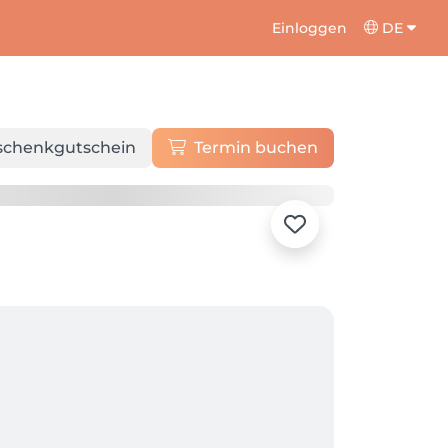
Einloggen
DE
schenkgutschein
Termin buchen