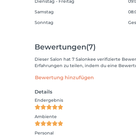
Dienstag - Freitag
09:
Samstag
08:
Sonntag
Ges
Bewertungen
(7)
Dieser Salon hat 7 Salonkee verifizierte Be
Erfahrungen zu teilen, indem du eine Bewertu
Bewertung hinzufügen
Details
Endergebnis
Ambiente
Personal