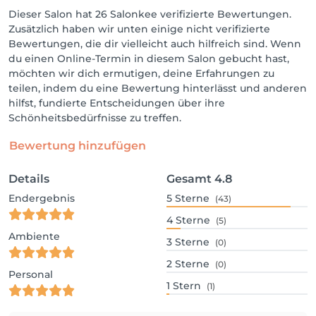
Dieser Salon hat 26 Salonkee verifizierte Bewertungen.
Zusätzlich haben wir unten einige nicht verifizierte
Bewertungen, die dir vielleicht auch hilfreich sind. Wenn
du einen Online-Termin in diesem Salon gebucht hast,
möchten wir dich ermutigen, deine Erfahrungen zu
teilen, indem du eine Bewertung hinterlässt und anderen
hilfst, fundierte Entscheidungen über ihre
Schönheitsbedürfnisse zu treffen.
Bewertung hinzufügen
Details
Gesamt
4.8
Endergebnis
5
Sterne
(43)
4
Sterne
(5)
Ambiente
3
Sterne
(0)
2
Sterne
(0)
Personal
1
Stern
(1)