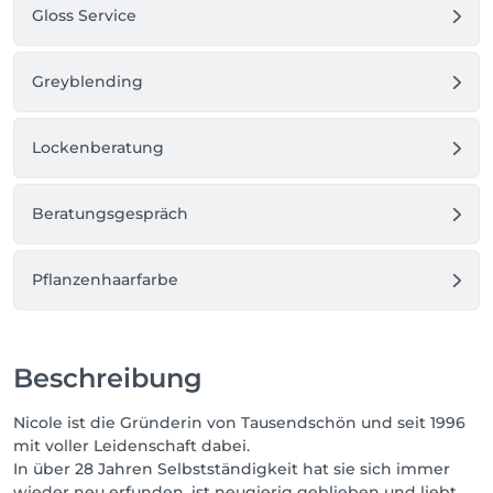
Gloss Service
Greyblending
Lockenberatung
Beratungsgespräch
Pflanzenhaarfarbe
Beschreibung
Nicole ist die Gründerin von Tausendschön und seit 1996
mit voller Leidenschaft dabei.
In über 28 Jahren Selbstständigkeit hat sie sich immer
wieder neu erfunden, ist neugierig geblieben und liebt