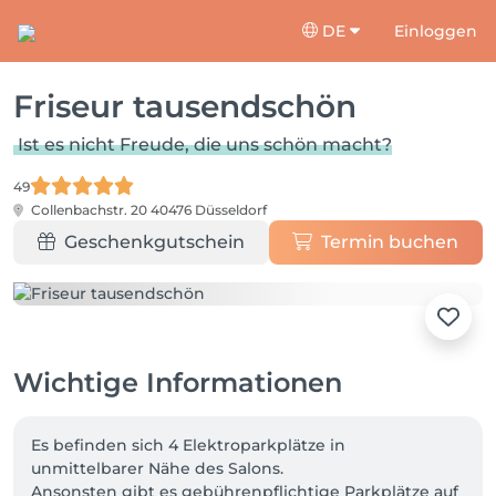
DE
Einloggen
Friseur tausendschön
Ist es nicht Freude, die uns schön macht?
49
Collenbachstr. 20
40476 Düsseldorf
Geschenkgutschein
Termin buchen
Wichtige Informationen
Es befinden sich 4 Elektroparkplätze in 
unmittelbarer Nähe des Salons.

Ansonsten gibt es gebührenpflichtige Parkplätze auf 