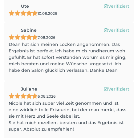
Ute
Verifiziert
10.08.2026
Sabine
Verifiziert
7.08.2026
Dean hat sich meinen Locken angenommen. Das
Ergebnis ist perfekt. Ich habe mich rundherum wohl
gefühlt. Er hat sofort verstanden worum es mir ging,
mich beraten und meine Wünsche umgesetzt. Ich
habe den Salon glücklich verlassen. Danke Dean
Juliane
Verifiziert
6.08.2026
Nicole hat sich super viel Zeit genommen und ist
eine wirklich tolle Friseurin, bei der man merkt, dass
sie mit Herz und Seele dabei ist.
Sie hat mich exzellent beraten und das Ergebnis ist
super. Absolut zu empfehlen!