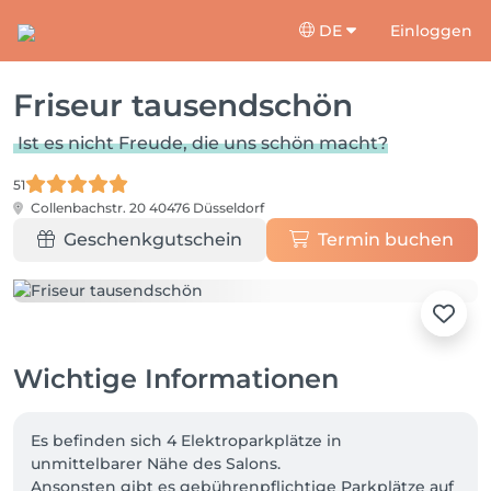
DE
Einloggen
Friseur tausendschön
Ist es nicht Freude, die uns schön macht?
51
Collenbachstr. 20
40476 Düsseldorf
Geschenkgutschein
Termin buchen
Wichtige Informationen
Es befinden sich 4 Elektroparkplätze in 
unmittelbarer Nähe des Salons.

Ansonsten gibt es gebührenpflichtige Parkplätze auf 