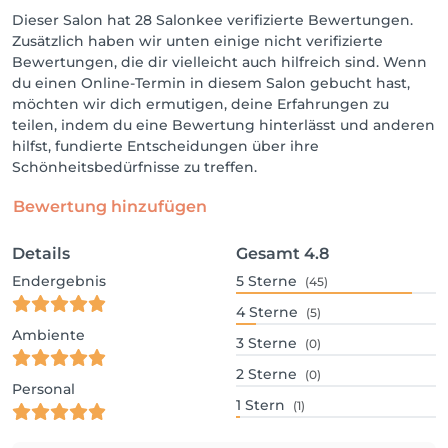
Dieser Salon hat 28 Salonkee verifizierte Bewertungen.
Zusätzlich haben wir unten einige nicht verifizierte
Bewertungen, die dir vielleicht auch hilfreich sind. Wenn
du einen Online-Termin in diesem Salon gebucht hast,
möchten wir dich ermutigen, deine Erfahrungen zu
teilen, indem du eine Bewertung hinterlässt und anderen
hilfst, fundierte Entscheidungen über ihre
Schönheitsbedürfnisse zu treffen.
Bewertung hinzufügen
Details
Gesamt
4.8
Endergebnis
5
Sterne
(45)
4
Sterne
(5)
Ambiente
3
Sterne
(0)
2
Sterne
(0)
Personal
1
Stern
(1)