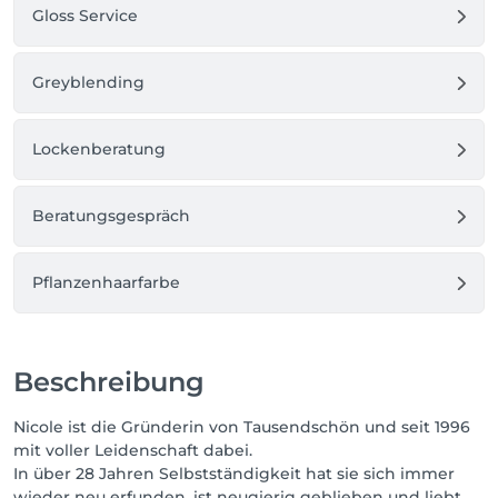
Gloss Service
Greyblending
Lockenberatung
Beratungsgespräch
Pflanzenhaarfarbe
Beschreibung
Nicole ist die Gründerin von Tausendschön und seit 1996
mit voller Leidenschaft dabei.
In über 28 Jahren Selbstständigkeit hat sie sich immer
wieder neu erfunden, ist neugierig geblieben und liebt