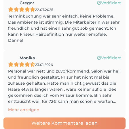
Gregor
Verifiziert
22.07.2025
Terminbuchung war sehr einfach, keine Probleme.
Das Ambiente ist stimmig. Die Mitarbeiterin war sehr
freundlich und hat einen sehr gut Job gemacht. Ich
kann Friseur Hairdefinition nur weiter empfele.
Danne!
Monika
Verifiziert
23.01.2026
Personal war nett und zuvorkommend, Salon war hell
und freundlich gestaltet, Frisur hat nicht mal bis
zuhause gehalten. Hätte man nicht gewusst das die
Haare etwas länger waren , wäre keiner auf die Idee
gekommen das ich vom Friseur komme. Bin sehr
enttäuscht weil für 72€ kann man schon erwarten...
Mehr anzeigen
Weitere Kommentare laden