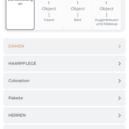
en
Haare
Bart
Augenbrauen
und Makeup
DAMEN
HAARPFLEGE
Coloration
Pakete
HERREN