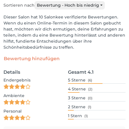
Sortieren nach
Bewertung - Hoch bis niedrig
Dieser Salon hat 10 Salonkee verifizierte Bewertungen.
Wenn du einen Online-Termin in diesem Salon gebucht
hast, möchten wir dich ermutigen, deine Erfahrungen zu
teilen, indem du eine Bewertung hinterlässt und anderen
hilfst, fundierte Entscheidungen über ihre
Schönheitsbedürfnisse zu treffen.
Bewertung hinzufügen
Details
Gesamt
4.1
Endergebnis
5
Sterne
(6)
4
Sterne
(2)
Ambiente
3
Sterne
(0)
2
Sterne
(1)
Personal
1
Stern
(1)