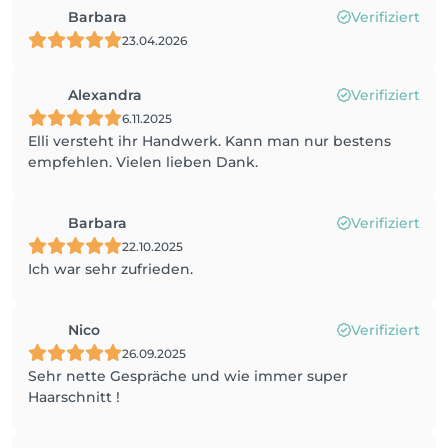
Barbara
Verifiziert
23.04.2026
Alexandra
Verifiziert
6.11.2025
Elli versteht ihr Handwerk. Kann man nur bestens
empfehlen. Vielen lieben Dank.
Barbara
Verifiziert
22.10.2025
Ich war sehr zufrieden.
Nico
Verifiziert
26.09.2025
Sehr nette Gespräche und wie immer super
Haarschnitt !