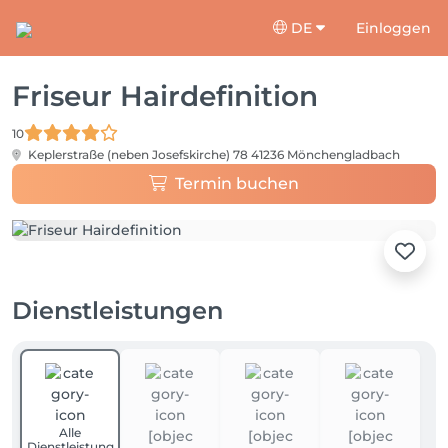
DE
Einloggen
Friseur Hairdefinition
10
Keplerstraße (neben Josefskirche) 78
41236 Mönchengladbach
Termin buchen
Dienstleistungen
Alle
Dienstleistung