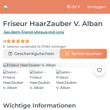
DE
Einloggen
Friseur HaarZauber V. Alban
Sei dem Trend Voraus mit Uns
29
Geismar Landstraße 35
37083 Göttingen
Geschenkgutschein
Termin buchen
Wichtige Informationen