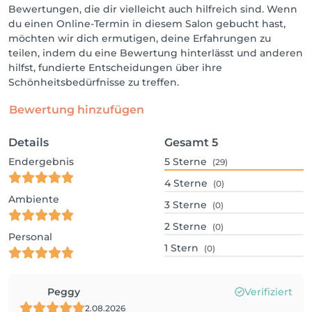
Bewertungen, die dir vielleicht auch hilfreich sind. Wenn
du einen Online-Termin in diesem Salon gebucht hast,
möchten wir dich ermutigen, deine Erfahrungen zu
teilen, indem du eine Bewertung hinterlässt und anderen
hilfst, fundierte Entscheidungen über ihre
Schönheitsbedürfnisse zu treffen.
Bewertung hinzufügen
Details
Gesamt
5
Endergebnis
5
Sterne
(29)
4
Sterne
(0)
Ambiente
3
Sterne
(0)
2
Sterne
(0)
Personal
1
Stern
(0)
Peggy
Verifiziert
2.08.2026