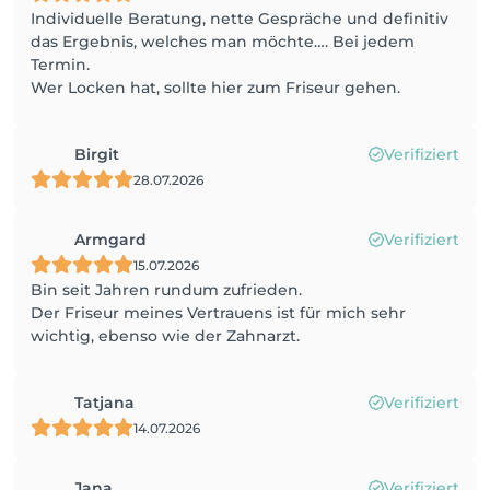
Individuelle Beratung, nette Gespräche und definitiv
das Ergebnis, welches man möchte…. Bei jedem
Termin.
Wer Locken hat, sollte hier zum Friseur gehen.
Birgit
Verifiziert
28.07.2026
Armgard
Verifiziert
15.07.2026
Bin seit Jahren rundum zufrieden.
Der Friseur meines Vertrauens ist für mich sehr
wichtig, ebenso wie der Zahnarzt.
Tatjana
Verifiziert
14.07.2026
Jana
Verifiziert