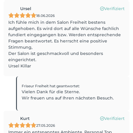
Ursel
Verifiziert
18.06.2026
Ich fühle mich in dem Salon Freiheit bestens
aufgehoben. Es wird dort auf alle Wünsche fachlich
fundiert eingegangen bzw. Werden entsprechende
Fragen beantwortet. Es herrscht eine positive
Stimmung,
Der Salon ist geschmackvoll und besonders
eingerichtet.
Ursel Killar
Friseur Freiheit
hat geantwortet
:
Vielen Dank für die Sterne.
Wir freuen uns auf Ihren nächsten Besuch.
Kurt
Verifiziert
27.05.2026
Immer ein entspanntes Ambiente. Personal Top.