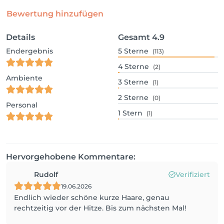
Bewertung hinzufügen
Details
Gesamt
4.9
Endergebnis
5
Sterne
(113)
4
Sterne
(2)
Ambiente
3
Sterne
(1)
2
Sterne
(0)
Personal
1
Stern
(1)
Hervorgehobene Kommentare:
Rudolf
Verifiziert
19.06.2026
Endlich wieder schöne kurze Haare, genau
rechtzeitig vor der Hitze. Bis zum nächsten Mal!