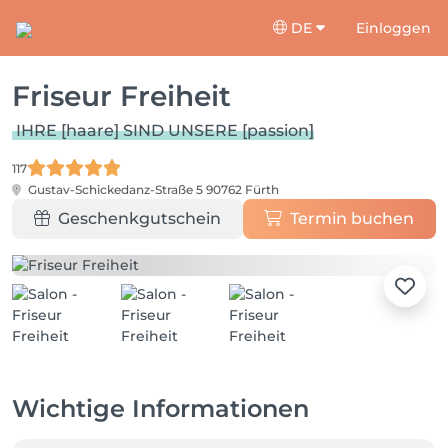
DE
Einloggen
Friseur Freiheit
IHRE [haare] SIND UNSERE [passion]
117
Gustav-Schickedanz-Straße 5
90762 Fürth
Geschenkgutschein
Termin buchen
Wichtige Informationen