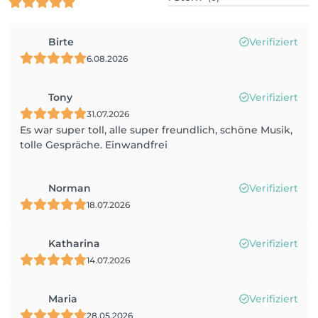
Birte
Verifiziert
6.08.2026
Tony
Verifiziert
31.07.2026
Es war super toll, alle super freundlich, schöne Musik,
tolle Gespräche. Einwandfrei
Norman
Verifiziert
18.07.2026
Katharina
Verifiziert
14.07.2026
Maria
Verifiziert
28.05.2026