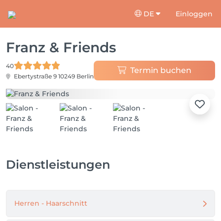
DE
Einloggen
Franz & Friends
40
Termin buchen
Ebertystraße 9
10249 Berlin
Dienstleistungen
Herren - Haarschnitt