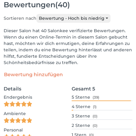
Bewertungen
(40)
Sortieren nach
Bewertung - Hoch bis niedrig
Dieser Salon hat 40 Salonkee verifizierte Bewertungen.
Wenn du einen Online-Termin in diesem Salon gebucht
hast, möchten wir dich ermutigen, deine Erfahrungen zu
teilen, indem du eine Bewertung hinterlässt und anderen
hilfst, fundierte Entscheidungen über ihre
Schönheitsbedürfnisse zu treffen.
Bewertung hinzufügen
Details
Gesamt
5
Endergebnis
5
Sterne
(39)
4
Sterne
(1)
Ambiente
3
Sterne
(0)
2
Sterne
(0)
Personal
1
Stern
(0)