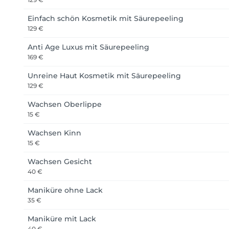
Einfach schön Kosmetik mit Säurepeeling
129 €
Anti Age Luxus mit Säurepeeling
169 €
Unreine Haut Kosmetik mit Säurepeeling
129 €
Wachsen Oberlippe
15 €
Wachsen Kinn
15 €
Wachsen Gesicht
40 €
Maniküre ohne Lack
35 €
Maniküre mit Lack
40 €