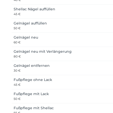
Shellac Nägel auffüllen
45 €
Gelnägel auffüllen
50 €
Gelnägel neu
60 €
Gelnägel neu mit Verlängerung
80 €
Gelnägel entfernen
30 €
Fußpflege ohne Lack
45 €
Fußpflege mit Lack
50 €
Fußpflege mit Shellac
55 €