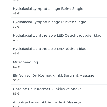
Hydrafacial Lymphdrainage Beine Single
49 €
Hydrafacial Lymphdrainage Rücken Single
59 €
Hydrafacial Lichttherapie LED Gesicht rot oder blau
49 €
Hydrafacial Lichttherapie LED Rücken blau
49 €
Microneedling
169 €
Einfach schön Kosmetik inkl. Serum & Massage
89 €
Unreine Haut Kosmetik inklusive Maske
89 €
Anti Age Luxus inkl. Ampulle & Massage
129 €