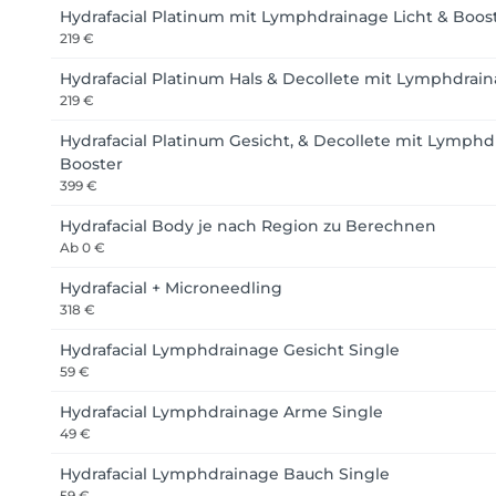
Hydrafacial Platinum mit Lymphdrainage Licht & Boos
219 €
Hydrafacial Platinum Hals & Decollete mit Lymphdrain
219 €
Hydrafacial Platinum Gesicht, & Decollete mit Lymphdr
Booster
399 €
Hydrafacial Body je nach Region zu Berechnen
Ab
0 €
Hydrafacial + Microneedling
318 €
Hydrafacial Lymphdrainage Gesicht Single
59 €
Hydrafacial Lymphdrainage Arme Single
49 €
Hydrafacial Lymphdrainage Bauch Single
59 €