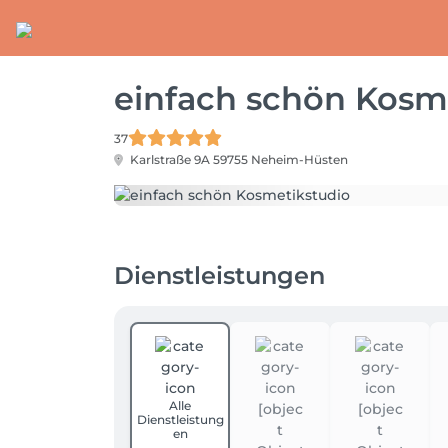
einfach schön Kosm
37
Karlstraße 9A
59755 Neheim-Hüsten
Dienstleistungen
Alle
Dienstleistung
en