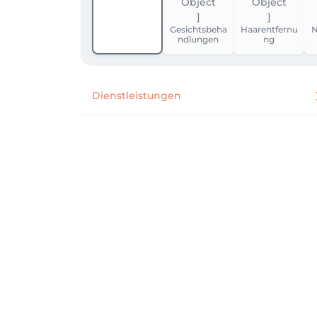
Gesichtsbeha
Haarentfernu
N
ndlungen
ng
Dienstleistungen