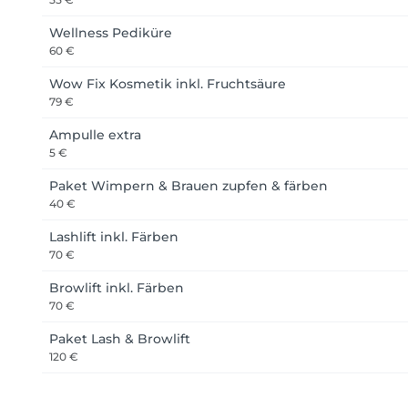
Wellness Pediküre
60 €
Wow Fix Kosmetik inkl. Fruchtsäure
79 €
Ampulle extra
5 €
Paket Wimpern & Brauen zupfen & färben
40 €
Lashlift inkl. Färben
70 €
Browlift inkl. Färben
70 €
Paket Lash & Browlift
120 €