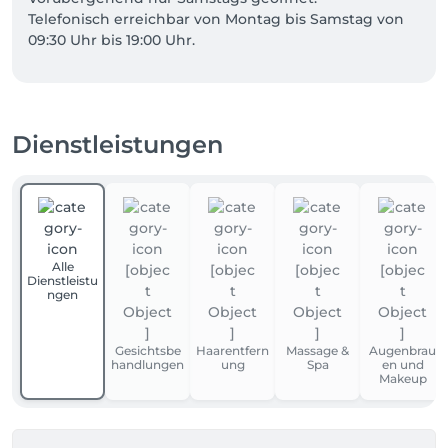
Telefonisch erreichbar von Montag bis Samstag von 
Dienstleistungen
Alle
Dienstleistu
ngen
Gesichtsbe
Haarentfern
Massage &
Augenbrau
handlungen
ung
Spa
en und
Makeup