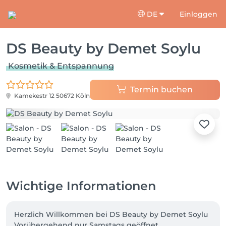
DE
Einloggen
DS Beauty by Demet Soylu
Kosmetik & Entspannung
Termin buchen
Kamekestr 12
50672 Köln
Wichtige Informationen
Herzlich Willkommen bei DS Beauty by Demet Soylu

Vorübergehend nur Samstags geöffnet. 
