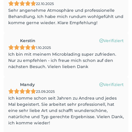
22.10.2025
Sehr angenehme Atmosphäre und professionelle
Behandlung. Ich habe mich rundum wohlgefühlt und
komme gerne wieder. Klare Empfehlung!
Kerstin
Verifiziert
1.10.2025
Ich bin mit meinem Microblading super zufrieden.
Nur zu empfehlen - ich freue mich schon auf den
nächsten Besuch. Vielen lieben Dank
Mandy
Verifiziert
23.09.2025
Ich komme schon seit Jahren zu Andrea und jedes
Mal begeistert. Sie arbeitet sehr professionell, hat
eine sehr liebe Art und schafft wunderschöne,
natürliche und Typ gerechte Ergebnisse. Vielen Dank,
ich komme wieder!