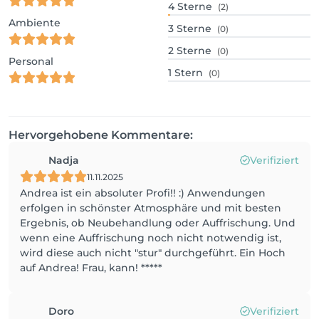
4
Sterne
(2)
Ambiente
3
Sterne
(0)
2
Sterne
(0)
Personal
1
Stern
(0)
Hervorgehobene Kommentare:
Nadja
Verifiziert
11.11.2025
Andrea ist ein absoluter Profi!! :) Anwendungen
erfolgen in schönster Atmosphäre und mit besten
Ergebnis, ob Neubehandlung oder Auffrischung. Und
wenn eine Auffrischung noch nicht notwendig ist,
wird diese auch nicht "stur" durchgeführt. Ein Hoch
auf Andrea! Frau, kann! *****
Doro
Verifiziert