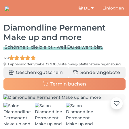
DE
Einloggen
Diamondline Permanent
Make up and more
Schönheit, die bleibt - weil Du es wert bist.
129
Lappersdorfer Straße 32
93059 steinweg-pfaffenstein-regensburg
Geschenkgutschein
Sonderangebote
Termin buchen