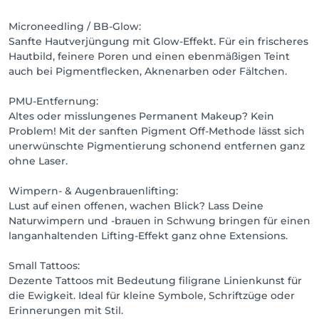
Microneedling / BB-Glow:
Sanfte Hautverjüngung mit Glow-Effekt. Für ein frischeres
Hautbild, feinere Poren und einen ebenmäßigen Teint
auch bei Pigmentflecken, Aknenarben oder Fältchen.
PMU-Entfernung:
Altes oder misslungenes Permanent Makeup? Kein
Problem! Mit der sanften Pigment Off-Methode lässt sich
unerwünschte Pigmentierung schonend entfernen ganz
ohne Laser.
Wimpern- & Augenbrauenlifting:
Lust auf einen offenen, wachen Blick? Lass Deine
Naturwimpern und -brauen in Schwung bringen für einen
langanhaltenden Lifting-Effekt ganz ohne Extensions.
Small Tattoos:
Dezente Tattoos mit Bedeutung filigrane Linienkunst für
die Ewigkeit. Ideal für kleine Symbole, Schriftzüge oder
Erinnerungen mit Stil.