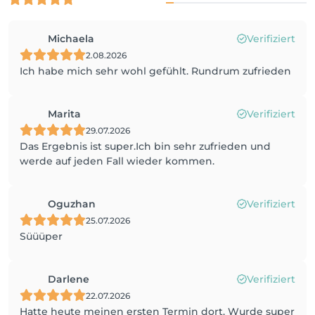
Michaela
Verifiziert
2.08.2026
Ich habe mich sehr wohl gefühlt. Rundrum zufrieden
Marita
Verifiziert
29.07.2026
Das Ergebnis ist super.Ich bin sehr zufrieden und
werde auf jeden Fall wieder kommen.
Oguzhan
Verifiziert
25.07.2026
Süüüper
Darlene
Verifiziert
22.07.2026
Hatte heute meinen ersten Termin dort. Wurde super