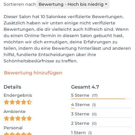
Sortieren nach
Bewertung - Hoch bis niedrig
Dieser Salon hat 10 Salonkee verifizierte Bewertungen.
Zusätzlich haben wir unten einige nicht verifizierte
Bewertungen, die dir vielleicht auch hilfreich sind. Wenn
du einen Online-Termin in diesem Salon gebucht hast,
möchten wir dich ermutigen, deine Erfahrungen zu
teilen, indem du eine Bewertung hinterlässt und anderen
hilfst, fundierte Entscheidungen über ihre
Schönheitsbedürfnisse zu treffen.
Bewertung hinzufügen
Details
Gesamt
4.7
Endergebnis
5
Sterne
(17)
4
Sterne
(1)
Ambiente
3
Sterne
(0)
2
Sterne
(0)
Personal
1
Stern
(1)