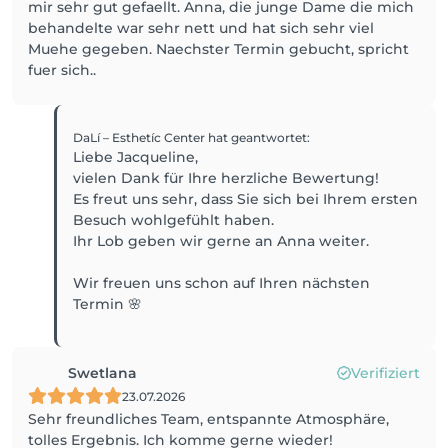
mir sehr gut gefaellt. Anna, die junge Dame die mich
behandelte war sehr nett und hat sich sehr viel
Muehe gegeben. Naechster Termin gebucht, spricht
fuer sich..
DaLí – Esthetíc Center
hat geantwortet
:
Liebe Jacqueline,
vielen Dank für Ihre herzliche Bewertung!
Es freut uns sehr, dass Sie sich bei Ihrem ersten
Besuch wohlgefühlt haben.
Ihr Lob geben wir gerne an Anna weiter.
Wir freuen uns schon auf Ihren nächsten
Termin 🌸
Swetlana
Verifiziert
23.07.2026
Sehr freundliches Team, entspannte Atmosphäre,
tolles Ergebnis. Ich komme gerne wieder!