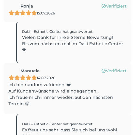
Ronja
Verifiziert
15.07.2026
DaLí – Esthetíc Center
hat geantwortet
:
Vielen Dank für Ihre 5 Sterne Bewertung!
Bis zum nächsten mal im DaLi Esthetic Center
🧡
Manuela
Verifiziert
14.07.2026
Ich bin rundum zufrieden .❤️
Auf Kundenwünsche wird eingegangen .
Ich freue mich immer wieder, auf den nächsten
Termin 🤩
DaLí – Esthetíc Center
hat geantwortet
:
Es freut uns sehr, dass Sie sich bei uns wohl