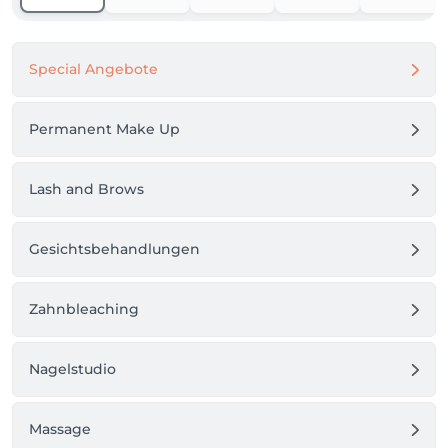
Gutscheine sind immer eine stilvolle Wahl.

Denn bei uns ist Gesundheit die Basis wahrer 
Schönheit.
Special Angebote
Permanent Make Up
Lash and Brows
Gesichtsbehandlungen
Zahnbleaching
Nagelstudio
Massage