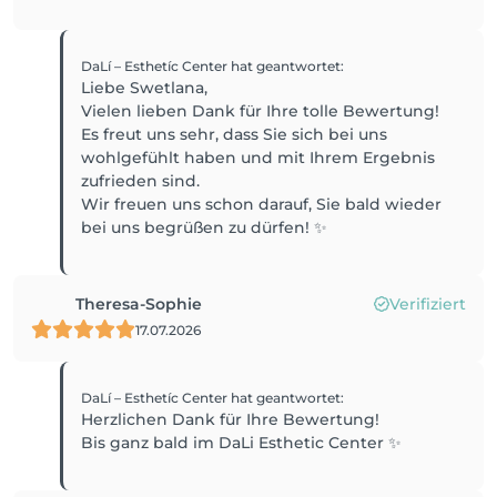
DaLí – Esthetíc Center
hat geantwortet
:
Liebe Swetlana,
Vielen lieben Dank für Ihre tolle Bewertung!
Es freut uns sehr, dass Sie sich bei uns
wohlgefühlt haben und mit Ihrem Ergebnis
zufrieden sind.
Wir freuen uns schon darauf, Sie bald wieder
bei uns begrüßen zu dürfen! ✨
Theresa-Sophie
Verifiziert
17.07.2026
DaLí – Esthetíc Center
hat geantwortet
:
Herzlichen Dank für Ihre Bewertung!
Bis ganz bald im DaLi Esthetic Center ✨