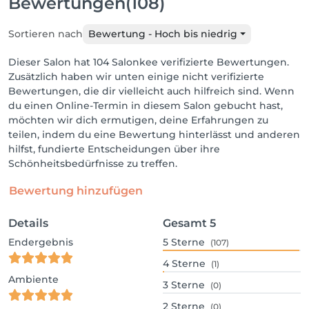
Bewertungen
(108)
Sortieren nach
Bewertung - Hoch bis niedrig
Dieser Salon hat 104 Salonkee verifizierte Bewertungen.
Zusätzlich haben wir unten einige nicht verifizierte
Bewertungen, die dir vielleicht auch hilfreich sind. Wenn
du einen Online-Termin in diesem Salon gebucht hast,
möchten wir dich ermutigen, deine Erfahrungen zu
teilen, indem du eine Bewertung hinterlässt und anderen
hilfst, fundierte Entscheidungen über ihre
Schönheitsbedürfnisse zu treffen.
Bewertung hinzufügen
Details
Gesamt
5
Endergebnis
5
Sterne
(107)
4
Sterne
(1)
Ambiente
3
Sterne
(0)
2
Sterne
(0)