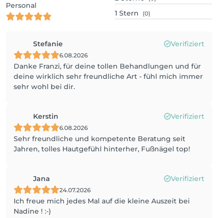
Personal
1
Stern
(0)
Stefanie
Verifiziert
6.08.2026
Danke Franzi, für deine tollen Behandlungen und für
deine wirklich sehr freundliche Art - fühl mich immer
sehr wohl bei dir.
Kerstin
Verifiziert
6.08.2026
Sehr freundliche und kompetente Beratung seit
Jahren, tolles Hautgefühl hinterher, Fußnägel top!
Jana
Verifiziert
24.07.2026
Ich freue mich jedes Mal auf die kleine Auszeit bei
Nadine ! :-)