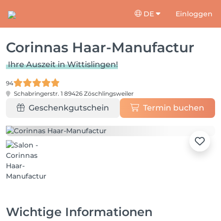
DE
Einloggen
Corinnas Haar-Manufactur
Ihre Auszeit in Wittislingen!
94
Schabringerstr. 1
89426 Zöschlingsweiler
Geschenkgutschein
Termin buchen
Wichtige Informationen