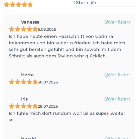
1
Stern
(0)
Vanessa
Verifiziert
5.08.2026
Ich habe heute einen Haarschnitt von Corinna
bekommen und bin super zufrieden. Ich habe mich
sehr gut beraten gefühlt und bin sowohl mit dem
Schnitt als auch dem Styling sehr glücklich.
Herta
Verifiziert
30.07.2026
Iris
Verifiziert
28.07.2026
Ich fühle mich dort rundum wohl,alles super .weiter
so
Harald
Verifiziert