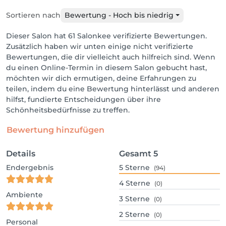
Sortieren nach
Bewertung - Hoch bis niedrig
Dieser Salon hat 61 Salonkee verifizierte Bewertungen.
Zusätzlich haben wir unten einige nicht verifizierte
Bewertungen, die dir vielleicht auch hilfreich sind. Wenn
du einen Online-Termin in diesem Salon gebucht hast,
möchten wir dich ermutigen, deine Erfahrungen zu
teilen, indem du eine Bewertung hinterlässt und anderen
hilfst, fundierte Entscheidungen über ihre
Schönheitsbedürfnisse zu treffen.
Bewertung hinzufügen
Details
Gesamt
5
Endergebnis
5
Sterne
(94)
4
Sterne
(0)
Ambiente
3
Sterne
(0)
2
Sterne
(0)
Personal