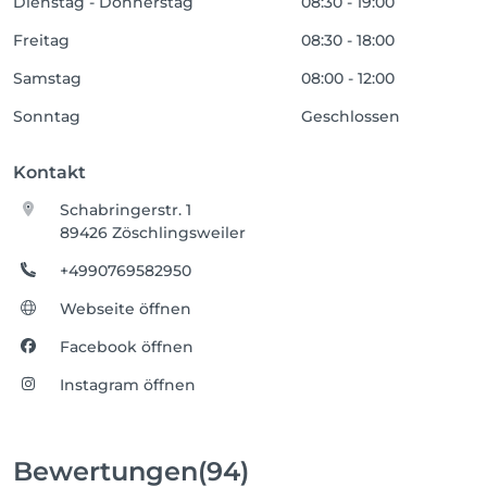
Dienstag - Donnerstag
08:30 - 19:00
Freitag
08:30 - 18:00
Samstag
08:00 - 12:00
Sonntag
Geschlossen
Kontakt
Schabringerstr. 1
89426 Zöschlingsweiler
+4990769582950
Webseite öffnen
Facebook öffnen
Instagram öffnen
Bewertungen
(94)