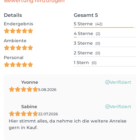
Bewertung hinzufügen
Details
Gesamt
5
Endergebnis
5
Sterne
(42)
4
Sterne
(2)
Ambiente
3
Sterne
(0)
2
Sterne
(0)
Personal
1
Stern
(0)
Yvonne
Verifiziert
5.08.2026
Sabine
Verifiziert
22.07.2026
Hier stimmt alles, da nehme ich die weitere Anreise
gern in Kauf.