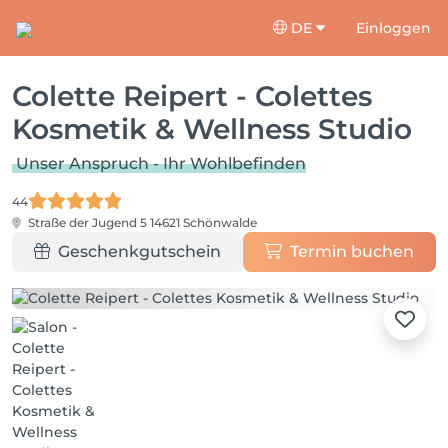
DE
Einloggen
Colette Reipert - Colettes
Kosmetik & Wellness Studio
Unser Anspruch - Ihr Wohlbefinden
44
Straße der Jugend 5
14621 Schönwalde
Geschenkgutschein
Termin buchen