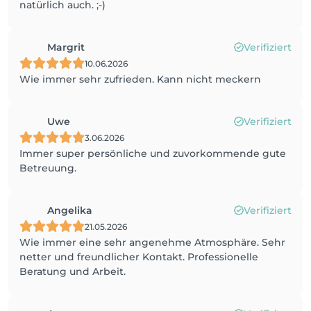
natürlich auch. ;-)
Margrit
Verifiziert
10.06.2026
Wie immer sehr zufrieden. Kann nicht meckern
Uwe
Verifiziert
3.06.2026
Immer super persönliche und zuvorkommende gute
Betreuung.
Angelika
Verifiziert
21.05.2026
Wie immer eine sehr angenehme Atmosphäre. Sehr
netter und freundlicher Kontakt. Professionelle
Beratung und Arbeit.