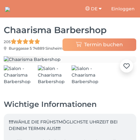
DE
Einloggen
Chaarisma Barbershop
205
Termin buchen
Burggasse 5
74889 Sinsheim
Wichtige Informationen
❗❗❗WÄHLE DIE FRÜHSTMÖGLICHSTE UHRZEIT BEI 
DEINEM TERMIN AUS❗❗❗
