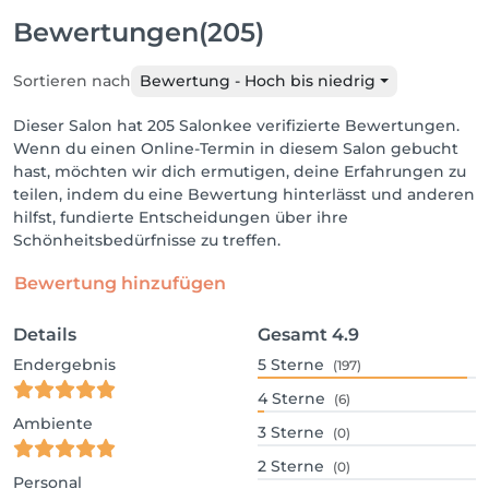
Bewertungen
(205)
Sortieren nach
Bewertung - Hoch bis niedrig
Dieser Salon hat 205 Salonkee verifizierte Bewertungen.
Wenn du einen Online-Termin in diesem Salon gebucht
hast, möchten wir dich ermutigen, deine Erfahrungen zu
teilen, indem du eine Bewertung hinterlässt und anderen
hilfst, fundierte Entscheidungen über ihre
Schönheitsbedürfnisse zu treffen.
Bewertung hinzufügen
Details
Gesamt
4.9
Endergebnis
5
Sterne
(197)
4
Sterne
(6)
Ambiente
3
Sterne
(0)
2
Sterne
(0)
Personal