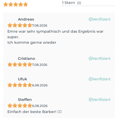
1
Stern
(2)
Andreas
Verifiziert
7.08.2026
Emre war sehr sympathisch und das Ergebnis war
super.
Ich komme gerne wieder
Cristiano
Verifiziert
7.08.2026
Ufuk
Verifiziert
6.08.2026
Steffen
Verifiziert
6.08.2026
Einfach der beste Barber! 👍🏼