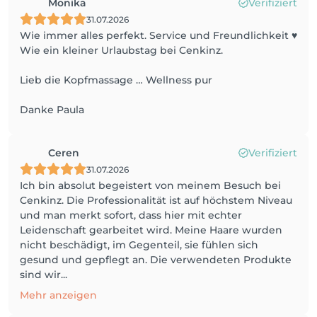
Monika
Verifiziert
31.07.2026
Wie immer alles perfekt. Service und Freundlichkeit ♥️
Wie ein kleiner Urlaubstag bei Cenkinz.
Lieb die Kopfmassage … Wellness pur
Danke Paula
Ceren
Verifiziert
31.07.2026
Ich bin absolut begeistert von meinem Besuch bei
Cenkinz. Die Professionalität ist auf höchstem Niveau
und man merkt sofort, dass hier mit echter
Leidenschaft gearbeitet wird. Meine Haare wurden
nicht beschädigt, im Gegenteil, sie fühlen sich
gesund und gepflegt an. Die verwendeten Produkte
sind wir...
Mehr anzeigen