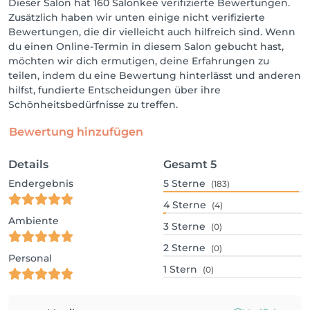
Dieser Salon hat 160 Salonkee verifizierte Bewertungen.
Zusätzlich haben wir unten einige nicht verifizierte
Bewertungen, die dir vielleicht auch hilfreich sind. Wenn
du einen Online-Termin in diesem Salon gebucht hast,
möchten wir dich ermutigen, deine Erfahrungen zu
teilen, indem du eine Bewertung hinterlässt und anderen
hilfst, fundierte Entscheidungen über ihre
Schönheitsbedürfnisse zu treffen.
Bewertung hinzufügen
Details
Gesamt
5
Endergebnis
5
Sterne
(183)
4
Sterne
(4)
Ambiente
3
Sterne
(0)
2
Sterne
(0)
Personal
1
Stern
(0)