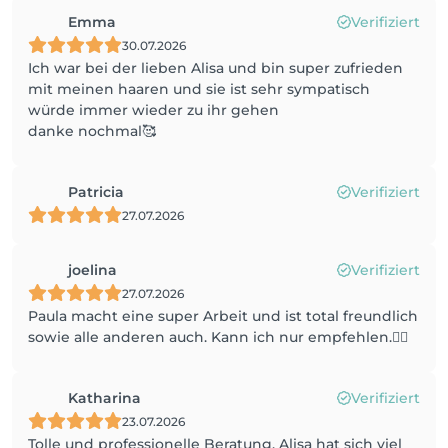
Emma
Verifiziert
30.07.2026
Ich war bei der lieben Alisa und bin super zufrieden
mit meinen haaren und sie ist sehr sympatisch
würde immer wieder zu ihr gehen
danke nochmal🥰
Patricia
Verifiziert
27.07.2026
joelina
Verifiziert
27.07.2026
Paula macht eine super Arbeit und ist total freundlich
sowie alle anderen auch. Kann ich nur empfehlen.👍🏼
Katharina
Verifiziert
23.07.2026
Tolle und professionelle Beratung. Alisa hat sich viel