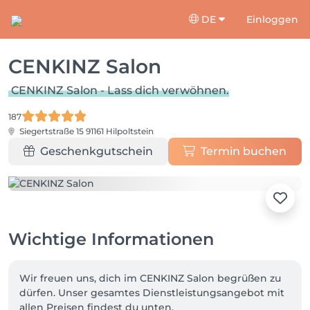
DE
Einloggen
CENKINZ Salon
CENKINZ Salon - Lass dich verwöhnen.
187
Siegertstraße 15
91161 Hilpoltstein
Geschenkgutschein
Termin buchen
Wichtige Informationen
Wir freuen uns, dich im CENKINZ Salon begrüßen zu 
dürfen. Unser gesamtes Dienstleistungsangebot mit 
allen Preisen findest du unten. 
