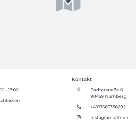
Kontakt
00 - 17:00
Endterstraße 6
90459 Nürnberg
schlossen
+4917663356692
Instagram öffnen