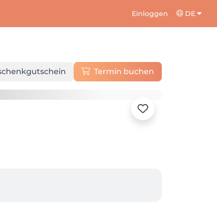
Einloggen
DE
schenkgutschein
Termin buchen