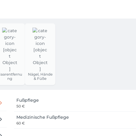
aarentfernu
Nägel, Hände
ng
& Füße
Fußpflege
50 €
Medizinische Fußpflege
60 €