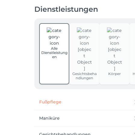
Dienstleistungen
Alle
Dienstleistung
en
Gesichtsbeha
Körper
H
ndlungen
Fußpflege
Maniküre
Gesichtsbehandlungen