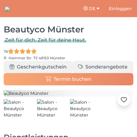
DE
Einloggen
Beautyco Münster
Zeit für dich. Zeit für deine Haut.
76
Hammer Str. 72
48153 Münster
Geschenkgutschein
Sonderangebote
Termin buchen