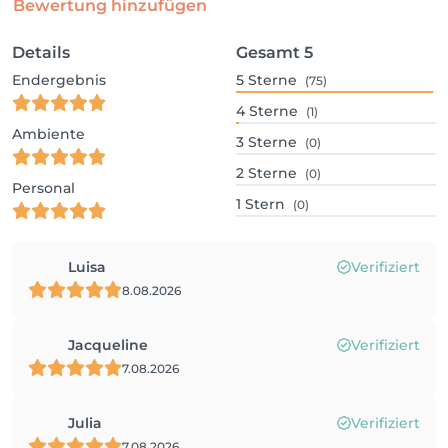
Bewertung hinzufügen
Details
Gesamt
5
Endergebnis
5
Sterne
(75)
4
Sterne
(1)
Ambiente
3
Sterne
(0)
2
Sterne
(0)
Personal
1
Stern
(0)
Luisa
Verifiziert
8.08.2026
Jacqueline
Verifiziert
7.08.2026
Julia
Verifiziert
7.08.2026