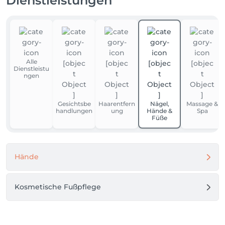
Dienstleistungen
Alle
Dienstleistu
ngen
Gesichtsbe
Haarentfern
Nägel,
Massage &
handlungen
ung
Hände &
Spa
Füße
Hände
Kosmetische Fußpflege