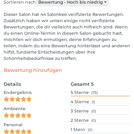
Sortieren nach
Bewertung - Hoch bis niedrig
Dieser Salon hat 44 Salonkee verifizierte Bewertungen.
Zusätzlich haben wir unten einige nicht verifizierte
Bewertungen, die dir vielleicht auch hilfreich sind. Wenn
du einen Online-Termin in diesem Salon gebucht hast,
möchten wir dich ermutigen, deine Erfahrungen zu
teilen, indem du eine Bewertung hinterlässt und anderen
hilfst, fundierte Entscheidungen über ihre
Schönheitsbedürfnisse zu treffen.
Bewertung hinzufügen
Details
Gesamt
5
Endergebnis
5
Sterne
(75)
4
Sterne
(1)
Ambiente
3
Sterne
(0)
2
Sterne
(0)
Personal
1
Stern
(0)