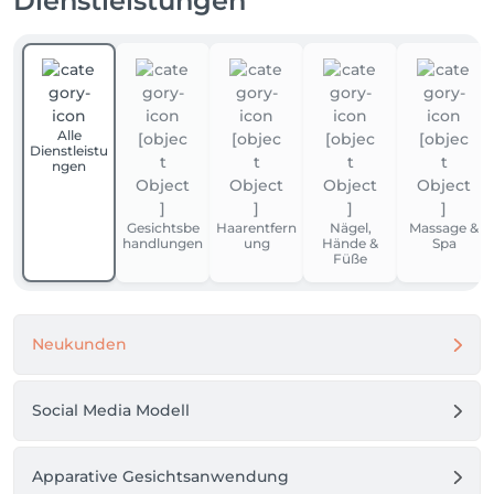
Dienstleistungen
Alle
Dienstleistu
ngen
Gesichtsbe
Haarentfern
Nägel,
Massage &
handlungen
ung
Hände &
Spa
Füße
Neukunden
Social Media Modell
Apparative Gesichtsanwendung