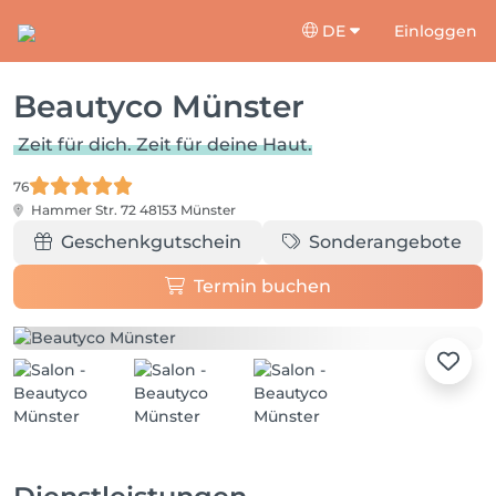
DE
Einloggen
Beautyco Münster
Zeit für dich. Zeit für deine Haut.
76
Hammer Str. 72
48153 Münster
Geschenkgutschein
Sonderangebote
Termin buchen