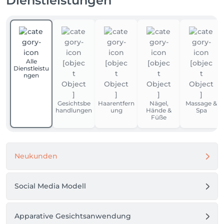
Dienstleistungen
Alle
Dienstleistu
ngen
Gesichtsbe
Haarentfern
Nägel,
Massage &
handlungen
ung
Hände &
Spa
Füße
Neukunden
Social Media Modell
Apparative Gesichtsanwendung