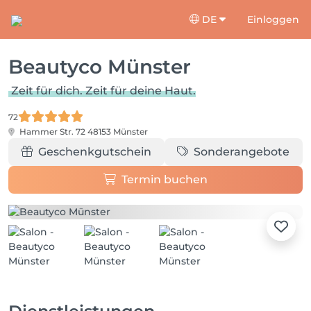
DE
Einloggen
Beautyco Münster
Zeit für dich. Zeit für deine Haut.
72
Hammer Str. 72
48153 Münster
Geschenkgutschein
Sonderangebote
Termin buchen