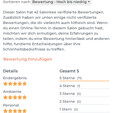
Sortieren nach
Bewertung - Hoch bis niedrig
Dieser Salon hat 42 Salonkee verifizierte Bewertungen.
Zusätzlich haben wir unten einige nicht verifizierte
Bewertungen, die dir vielleicht auch hilfreich sind. Wenn
du einen Online-Termin in diesem Salon gebucht hast,
möchten wir dich ermutigen, deine Erfahrungen zu
teilen, indem du eine Bewertung hinterlässt und anderen
hilfst, fundierte Entscheidungen über ihre
Schönheitsbedürfnisse zu treffen.
Bewertung hinzufügen
Details
Gesamt
5
Endergebnis
5
Sterne
(71)
4
Sterne
(1)
Ambiente
3
Sterne
(0)
2
Sterne
(0)
Personal
1
Stern
(0)