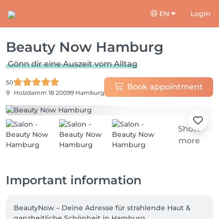
EN
Login
Beauty Now Hamburg
Gönn dir eine Auszeit vom Alltag
50
Book appointment
Holzdamm 18
20099 Hamburg
Show
more
Important information
BeautyNow – Deine Adresse für strahlende Haut & 
ganzheitliche Schönheit in Hamburg
