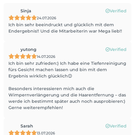
Sinja
Verified
24.07.2026
Ich bin sehr beeindruckt und glücklich mit dem
Endergebnis!! Und die Mitarbeiterin war Mega lieb!!
yutong
Verified
14.07.2026
Ich bin sehr zufrieden:) Ich habe eine Tiefenreinigung
fürs Gesicht machen lassen und bin mit dem
Ergebnis wirklich glücklich😊
Besonders interessieren mich auch die
Wimpernverlängerung und die Haarentfernung – das
werde ich bestimmt später auch noch ausprobieren:)
Gerne weiterempfehlen!
Sarah
Verified
13.07.2026