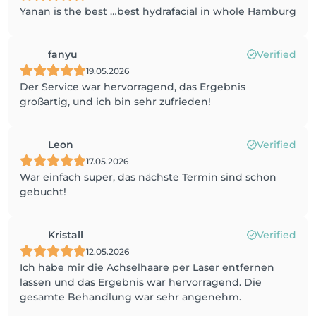
Yanan is the best …best hydrafacial in whole Hamburg
fanyu
Verified
19.05.2026
Der Service war hervorragend, das Ergebnis
großartig, und ich bin sehr zufrieden!
Leon
Verified
17.05.2026
War einfach super, das nächste Termin sind schon
gebucht!
Kristall
Verified
12.05.2026
Ich habe mir die Achselhaare per Laser entfernen
lassen und das Ergebnis war hervorragend. Die
gesamte Behandlung war sehr angenehm.