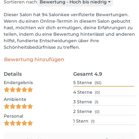
Sortieren nach
Bewertung - Hoch bis niedrig
Dieser Salon hat 94 Salonkee verifizierte Bewertungen.
Wenn du einen Online-Termin in diesem Salon gebucht
hast, möchten wir dich ermutigen, deine Erfahrungen zu
teilen, indem du eine Bewertung hinterlässt und anderen
hilfst, fundierte Entscheidungen über ihre
Schönheitsbedürfnisse zu treffen.
Bewertung hinzufügen
Details
Gesamt
4.9
Endergebnis
5
Sterne
(92)
4
Sterne
(0)
Ambiente
3
Sterne
(1)
2
Sterne
(0)
Personal
1
Stern
(1)