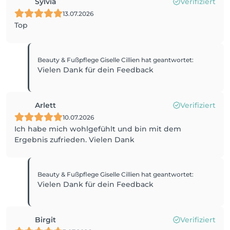
Sylvia
Verifiziert
13.07.2026
Top
Beauty & Fußpflege Giselle Cillien
hat geantwortet
:
Vielen Dank für dein Feedback
Arlett
Verifiziert
10.07.2026
Ich habe mich wohlgefühlt und bin mit dem
Ergebnis zufrieden. Vielen Dank
Beauty & Fußpflege Giselle Cillien
hat geantwortet
:
Vielen Dank für dein Feedback
Birgit
Verifiziert