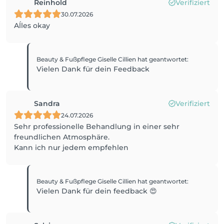
Reinhold
Verifiziert
30.07.2026
Aĺles okay
Beauty & Fußpflege Giselle Cillien
hat geantwortet
:
Vielen Dank für dein Feedback
Sandra
Verifiziert
24.07.2026
Sehr professionelle Behandlung in einer sehr
freundlichen Atmosphäre.
Kann ich nur jedem empfehlen
Beauty & Fußpflege Giselle Cillien
hat geantwortet
:
Vielen Dank für dein feedback 😍